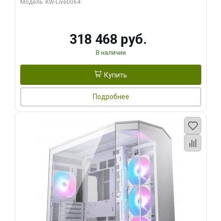
Модель: KW-Live0064
256bit Type-C DP 2/ 512 ГБ SSD)
318 468 руб.
В наличии
Купить
Подробнее