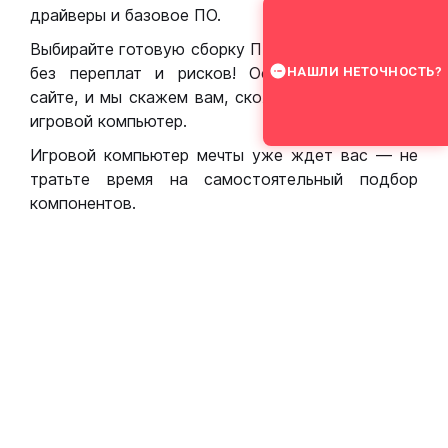
драйверы и базовое ПО.
Выбирайте готовую сборку ПК для игр в Москве
без переплат и рисков! Оставьте заявку на
НАШЛИ НЕТОЧНОСТЬ?
сайте, и мы скажем вам, сколько стоит собрать
игровой компьютер.
Игровой компьютер мечты уже ждет вас — не
тратьте время на самостоятельный подбор
компонентов.