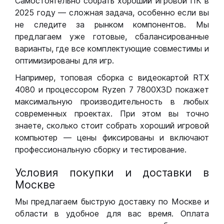
Самостоятельно собрать хороший игровой ПК в
2025 году — сложная задача, особенно если вы
не следите за рынком компонентов. Мы
предлагаем уже готовые, сбалансированные
варианты, где все комплектующие совместимы и
оптимизированы для игр.
Например, топовая сборка с видеокартой RTX
4080 и процессором Ryzen 7 7800X3D покажет
максимальную производительность в любых
современных проектах. При этом вы точно
знаете, сколько стоит собрать хороший игровой
компьютер — цены фиксированы и включают
профессиональную сборку и тестирование.
Условия покупки и доставки в
Москве
Мы предлагаем быструю доставку по Москве и
области в удобное для вас время. Оплата