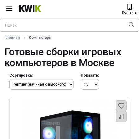
KWI
K
Контакты
Главная
Компьютеры
Готовые сборки игровых
компьютеров в Москве
Сортировка:
Показать: