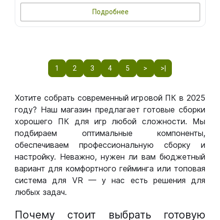
Подробнее
1
2
3
4
5
>
>|
Хотите собрать современный игровой ПК в 2025
году? Наш магазин предлагает готовые сборки
хорошего ПК для игр любой сложности. Мы
подбираем оптимальные компоненты,
обеспечиваем профессиональную сборку и
настройку. Неважно, нужен ли вам бюджетный
вариант для комфортного гейминга или топовая
система для VR — у нас есть решения для
любых задач.
Почему стоит выбрать готовую