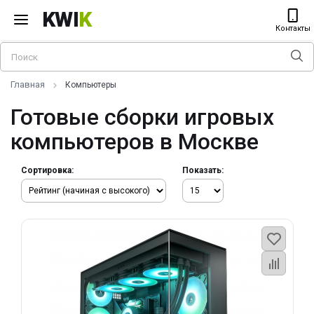
KWI
K
Контакты
Главная
Компьютеры
Готовые сборки игровых
компьютеров в Москве
Сортировка:
Показать: