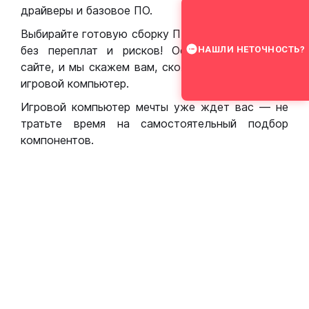
драйверы и базовое ПО.
Выбирайте готовую сборку ПК для игр в Москве
без переплат и рисков! Оставьте заявку на
НАШЛИ НЕТОЧНОСТЬ?
сайте, и мы скажем вам, сколько стоит собрать
игровой компьютер.
Игровой компьютер мечты уже ждет вас — не
тратьте время на самостоятельный подбор
компонентов.