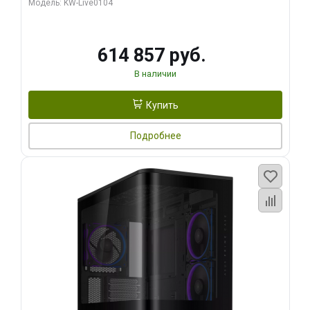
Модель: KW-Live0104
HDMI ATX Turbo/ 1 ТБ SSD)
614 857 руб.
В наличии
Купить
Подробнее