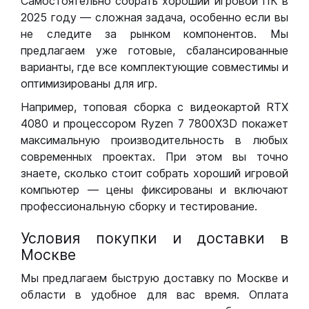
Самостоятельно собрать хороший игровой ПК в
2025 году — сложная задача, особенно если вы
не следите за рынком компонентов. Мы
предлагаем уже готовые, сбалансированные
варианты, где все комплектующие совместимы и
оптимизированы для игр.
Например, топовая сборка с видеокартой RTX
4080 и процессором Ryzen 7 7800X3D покажет
максимальную производительность в любых
современных проектах. При этом вы точно
знаете, сколько стоит собрать хороший игровой
компьютер — цены фиксированы и включают
профессиональную сборку и тестирование.
Условия покупки и доставки в
Москве
Мы предлагаем быструю доставку по Москве и
области в удобное для вас время. Оплата