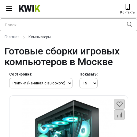
KWI
K
Контакты
Главная
Компьютеры
Готовые сборки игровых
компьютеров в Москве
Сортировка:
Показать: