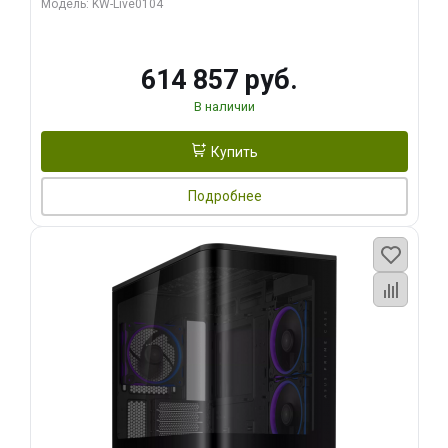
Модель: KW-Live0104
HDMI ATX Turbo/ 1 ТБ SSD)
614 857 руб.
В наличии
Купить
Подробнее