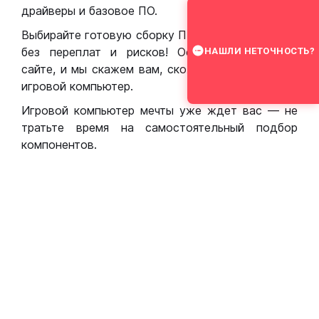
драйверы и базовое ПО.
Выбирайте готовую сборку ПК для игр в Москве
без переплат и рисков! Оставьте заявку на
НАШЛИ НЕТОЧНОСТЬ?
сайте, и мы скажем вам, сколько стоит собрать
игровой компьютер.
Игровой компьютер мечты уже ждет вас — не
тратьте время на самостоятельный подбор
компонентов.