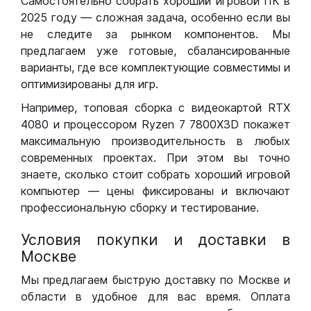
Самостоятельно собрать хороший игровой ПК в
2025 году — сложная задача, особенно если вы
не следите за рынком компонентов. Мы
предлагаем уже готовые, сбалансированные
варианты, где все комплектующие совместимы и
оптимизированы для игр.
Например, топовая сборка с видеокартой RTX
4080 и процессором Ryzen 7 7800X3D покажет
максимальную производительность в любых
современных проектах. При этом вы точно
знаете, сколько стоит собрать хороший игровой
компьютер — цены фиксированы и включают
профессиональную сборку и тестирование.
Условия покупки и доставки в
Москве
Мы предлагаем быструю доставку по Москве и
области в удобное для вас время. Оплата