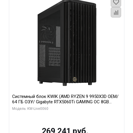
Системный блок KWIK (AMD RYZEN 9 9950X3D OEM/
64 ГБ ОЗУ/ Gigabyte RTX5060Ti GAMING OC 8GB
GDDR7 128bit 3xDP H/ 1 ТБ SSD)
Модель: KW-Live0060
269 241 руб.