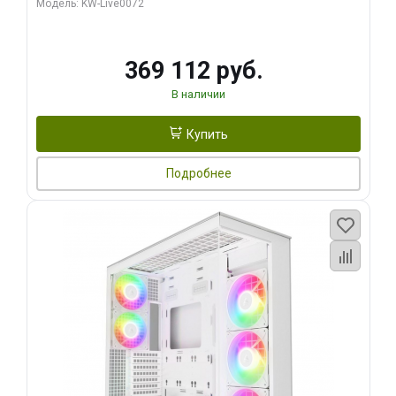
Модель: KW-Live0072
369 112 руб.
В наличии
Купить
Подробнее