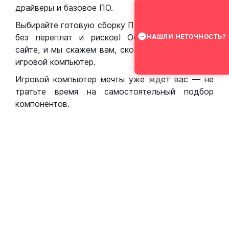
драйверы и базовое ПО.
Выбирайте готовую сборку ПК для игр в Москве
без переплат и рисков! Оставьте заявку на
НАШЛИ НЕТОЧНОСТЬ?
сайте, и мы скажем вам, сколько стоит собрать
игровой компьютер.
Игровой компьютер мечты уже ждет вас — не
тратьте время на самостоятельный подбор
компонентов.