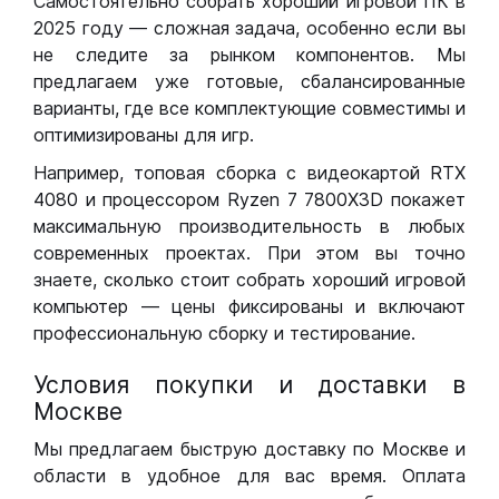
Самостоятельно собрать хороший игровой ПК в
2025 году — сложная задача, особенно если вы
не следите за рынком компонентов. Мы
предлагаем уже готовые, сбалансированные
варианты, где все комплектующие совместимы и
оптимизированы для игр.
Например, топовая сборка с видеокартой RTX
4080 и процессором Ryzen 7 7800X3D покажет
максимальную производительность в любых
современных проектах. При этом вы точно
знаете, сколько стоит собрать хороший игровой
компьютер — цены фиксированы и включают
профессиональную сборку и тестирование.
Условия покупки и доставки в
Москве
Мы предлагаем быструю доставку по Москве и
области в удобное для вас время. Оплата