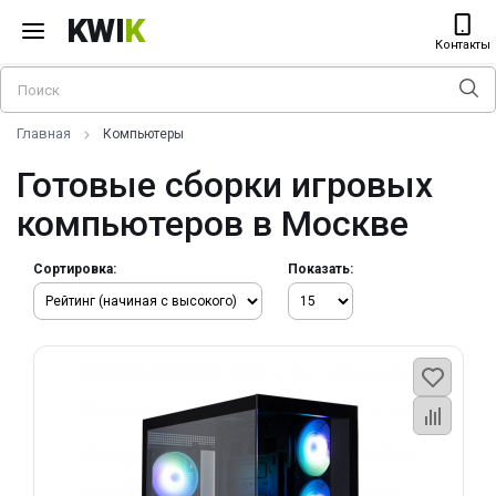
KWI
K
Контакты
Главная
Компьютеры
Готовые сборки игровых
компьютеров в Москве
Сортировка:
Показать: