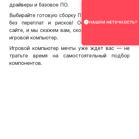
драйверы и базовое ПО.
Выбирайте готовую сборку ПК для игр в Москве
без переплат и рисков! Оставьте заявку на
НАШЛИ НЕТОЧНОСТЬ?
сайте, и мы скажем вам, сколько стоит собрать
игровой компьютер.
Игровой компьютер мечты уже ждет вас — не
тратьте время на самостоятельный подбор
компонентов.