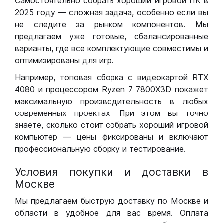
Самостоятельно собрать хороший игровой ПК в
2025 году — сложная задача, особенно если вы
не следите за рынком компонентов. Мы
предлагаем уже готовые, сбалансированные
варианты, где все комплектующие совместимы и
оптимизированы для игр.
Например, топовая сборка с видеокартой RTX
4080 и процессором Ryzen 7 7800X3D покажет
максимальную производительность в любых
современных проектах. При этом вы точно
знаете, сколько стоит собрать хороший игровой
компьютер — цены фиксированы и включают
профессиональную сборку и тестирование.
Условия покупки и доставки в
Москве
Мы предлагаем быструю доставку по Москве и
области в удобное для вас время. Оплата