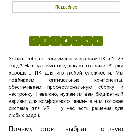
Подробнее
1
2
3
4
5
>
>|
Хотите собрать современный игровой ПК в 2025
году? Наш магазин предлагает готовые сборки
хорошего ПК для игр любой сложности. Мы
подбираем оптимальные компоненты,
обеспечиваем профессиональную сборку и
настройку. Неважно, нужен ли вам бюджетный
вариант для комфортного гейминга или топовая
система для VR — у нас есть решения для
любых задач.
Почему стоит выбрать готовую