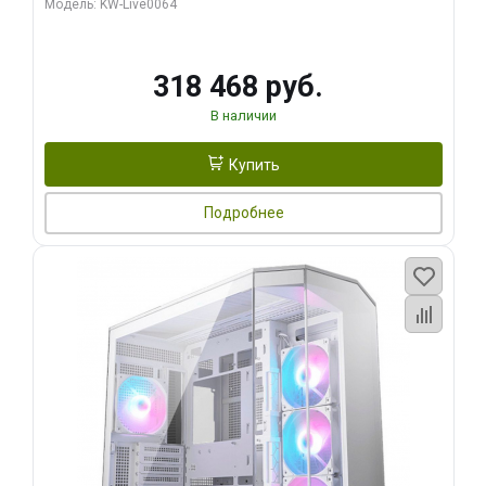
Модель: KW-Live0064
256bit Type-C DP 2/ 512 ГБ SSD)
318 468 руб.
В наличии
Купить
Подробнее