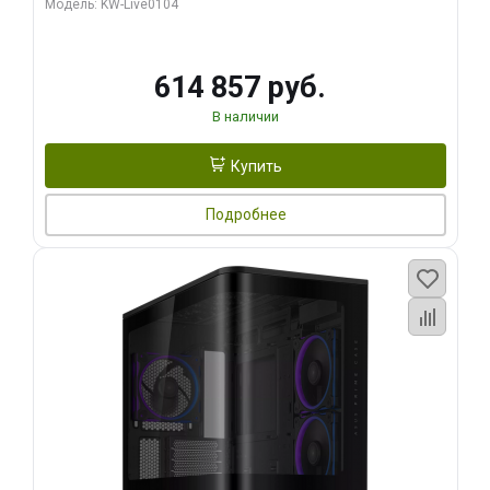
Модель: KW-Live0104
HDMI ATX Turbo/ 1 ТБ SSD)
614 857 руб.
В наличии
Купить
Подробнее