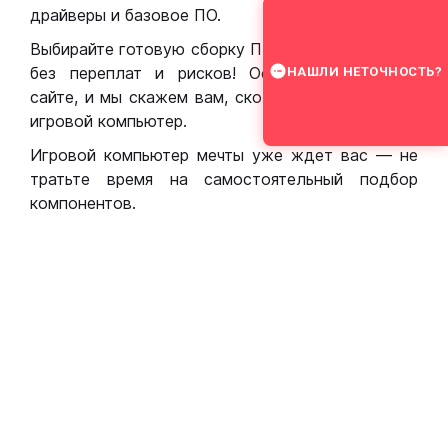
драйверы и базовое ПО.
Выбирайте готовую сборку ПК для игр в Москве
без переплат и рисков! Оставьте заявку на
НАШЛИ НЕТОЧНОСТЬ?
сайте, и мы скажем вам, сколько стоит собрать
игровой компьютер.
Игровой компьютер мечты уже ждет вас — не
тратьте время на самостоятельный подбор
компонентов.