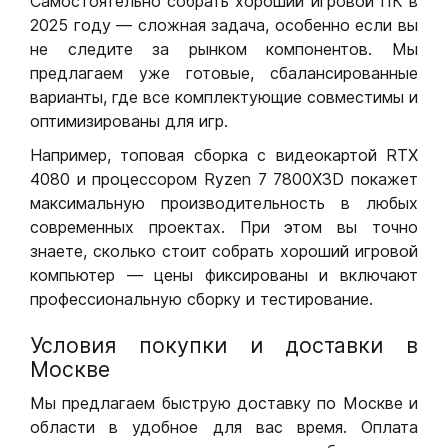
Самостоятельно собрать хороший игровой ПК в
2025 году — сложная задача, особенно если вы
не следите за рынком компонентов. Мы
предлагаем уже готовые, сбалансированные
варианты, где все комплектующие совместимы и
оптимизированы для игр.
Например, топовая сборка с видеокартой RTX
4080 и процессором Ryzen 7 7800X3D покажет
максимальную производительность в любых
современных проектах. При этом вы точно
знаете, сколько стоит собрать хороший игровой
компьютер — цены фиксированы и включают
профессиональную сборку и тестирование.
Условия покупки и доставки в
Москве
Мы предлагаем быструю доставку по Москве и
области в удобное для вас время. Оплата