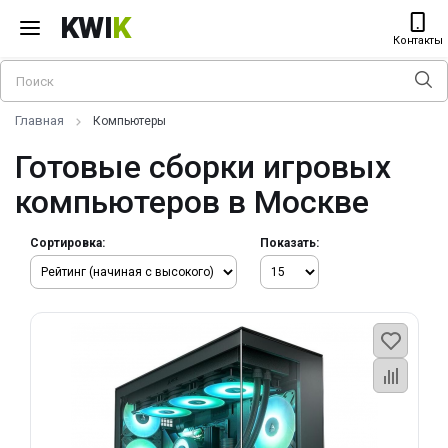
KWI
K
Контакты
Главная
Компьютеры
Готовые сборки игровых
компьютеров в Москве
Сортировка:
Показать: