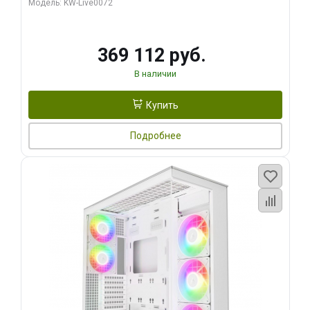
Модель: KW-Live0072
369 112 руб.
В наличии
Купить
Подробнее