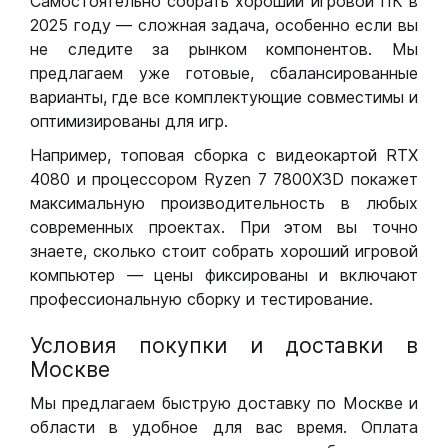
Самостоятельно собрать хороший игровой ПК в
2025 году — сложная задача, особенно если вы
не следите за рынком компонентов. Мы
предлагаем уже готовые, сбалансированные
варианты, где все комплектующие совместимы и
оптимизированы для игр.
Например, топовая сборка с видеокартой RTX
4080 и процессором Ryzen 7 7800X3D покажет
максимальную производительность в любых
современных проектах. При этом вы точно
знаете, сколько стоит собрать хороший игровой
компьютер — цены фиксированы и включают
профессиональную сборку и тестирование.
Условия покупки и доставки в
Москве
Мы предлагаем быструю доставку по Москве и
области в удобное для вас время. Оплата