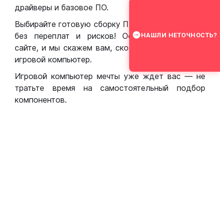
драйверы и базовое ПО.
Выбирайте готовую сборку ПК для игр в Москве
без переплат и рисков! Оставьте заявку на
НАШЛИ НЕТОЧНОСТЬ?
сайте, и мы скажем вам, сколько стоит собрать
игровой компьютер.
Игровой компьютер мечты уже ждет вас — не
тратьте время на самостоятельный подбор
компонентов.