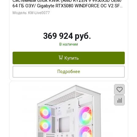
Системный блок KWIK (AMD RYZEN 9 9950X3D OEM/
64 ГБ ОЗУ/ Gigabyte RTX5080 WINDFORCE OC V2 SFF
16GB GDDR7 256b/ 960 ГБ SSD)
Модель: KW-Live0077
369 924 руб.
В наличии
Купить
Подробнее