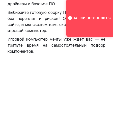
драйверы и базовое ПО.
Выбирайте готовую сборку ПК для игр в Москве
без переплат и рисков! Оставьте заявку на
НАШЛИ НЕТОЧНОСТЬ?
сайте, и мы скажем вам, сколько стоит собрать
игровой компьютер.
Игровой компьютер мечты уже ждет вас — не
тратьте время на самостоятельный подбор
компонентов.