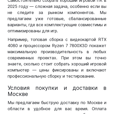
Самостоятельно собрать хороший игровой ПК в
2025 году — сложная задача, особенно если вы
не следите за рынком компонентов. Мы
предлагаем уже готовые, сбалансированные
варианты, где все комплектующие совместимы и
оптимизированы для игр.
Например, топовая сборка с видеокартой RTX
4080 и процессором Ryzen 7 7800X3D покажет
максимальную производительность в любых
современных проектах. При этом вы точно
знаете, сколько стоит собрать хороший игровой
компьютер — цены фиксированы и включают
профессиональную сборку и тестирование.
Условия покупки и доставки в
Москве
Мы предлагаем быструю доставку по Москве и
области в удобное для вас время. Оплата