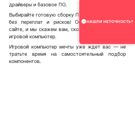
драйверы и базовое ПО.
Выбирайте готовую сборку ПК для игр в Москве
без переплат и рисков! Оставьте заявку на
НАШЛИ НЕТОЧНОСТЬ?
сайте, и мы скажем вам, сколько стоит собрать
игровой компьютер.
Игровой компьютер мечты уже ждет вас — не
тратьте время на самостоятельный подбор
компонентов.