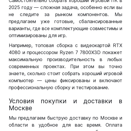
Самостоятельно собрать хороший игровой ПК в
2025 году — сложная задача, особенно если вы
не следите за рынком компонентов. Мы
предлагаем уже готовые, сбалансированные
варианты, где все комплектующие совместимы и
оптимизированы для игр.
Например, топовая сборка с видеокартой RTX
4080 и процессором Ryzen 7 7800X3D покажет
максимальную производительность в любых
современных проектах. При этом вы точно
знаете, сколько стоит собрать хороший игровой
компьютер — цены фиксированы и включают
профессиональную сборку и тестирование.
Условия покупки и доставки в
Москве
Мы предлагаем быструю доставку по Москве и
области в удобное для вас время. Оплата