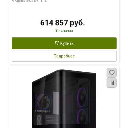
Модель: KW-Live0104
HDMI ATX Turbo/ 1 ТБ SSD)
614 857 руб.
В наличии
Купить
Подробнее