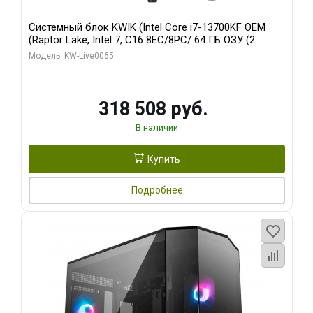
Системный блок KWIK (Intel Core i7-13700KF OEM
(Raptor Lake, Intel 7, C16 8EC/8PC/ 64 ГБ ОЗУ (2
модуля)/ ASUS RTX5080 PROART OC 16GB GDDR7
Модель: KW-Live0065
256bit Type-C DP 2/ 1 ТБ SSD)
318 508 руб.
В наличии
Купить
Подробнее