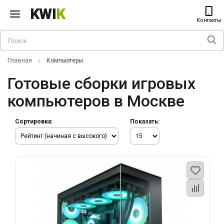
KWI
K
Контакты
Главная
Компьютеры
Готовые сборки игровых
компьютеров в Москве
Сортировка:
Показать: