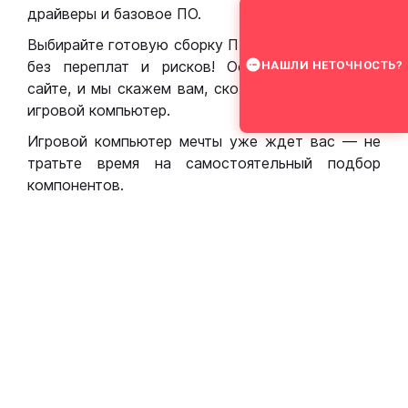
драйверы и базовое ПО.
Выбирайте готовую сборку ПК для игр в Москве
без переплат и рисков! Оставьте заявку на
НАШЛИ НЕТОЧНОСТЬ?
сайте, и мы скажем вам, сколько стоит собрать
игровой компьютер.
Игровой компьютер мечты уже ждет вас — не
тратьте время на самостоятельный подбор
компонентов.