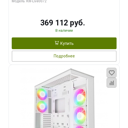
Модель: KW-Live0072
369 112 руб.
В наличии
Купить
Подробнее