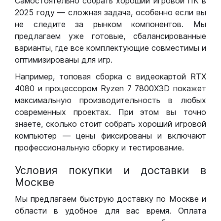
Самостоятельно собрать хороший игровой ПК в
2025 году — сложная задача, особенно если вы
не следите за рынком компонентов. Мы
предлагаем уже готовые, сбалансированные
варианты, где все комплектующие совместимы и
оптимизированы для игр.
Например, топовая сборка с видеокартой RTX
4080 и процессором Ryzen 7 7800X3D покажет
максимальную производительность в любых
современных проектах. При этом вы точно
знаете, сколько стоит собрать хороший игровой
компьютер — цены фиксированы и включают
профессиональную сборку и тестирование.
Условия покупки и доставки в
Москве
Мы предлагаем быструю доставку по Москве и
области в удобное для вас время. Оплата