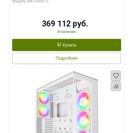
Модель: KW-Live0072
369 112 руб.
В наличии
Купить
Подробнее