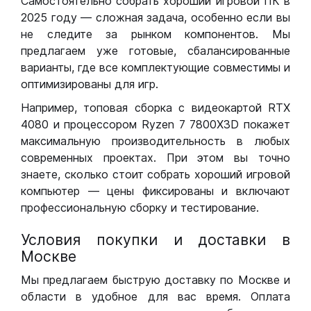
Самостоятельно собрать хороший игровой ПК в
2025 году — сложная задача, особенно если вы
не следите за рынком компонентов. Мы
предлагаем уже готовые, сбалансированные
варианты, где все комплектующие совместимы и
оптимизированы для игр.
Например, топовая сборка с видеокартой RTX
4080 и процессором Ryzen 7 7800X3D покажет
максимальную производительность в любых
современных проектах. При этом вы точно
знаете, сколько стоит собрать хороший игровой
компьютер — цены фиксированы и включают
профессиональную сборку и тестирование.
Условия покупки и доставки в
Москве
Мы предлагаем быструю доставку по Москве и
области в удобное для вас время. Оплата