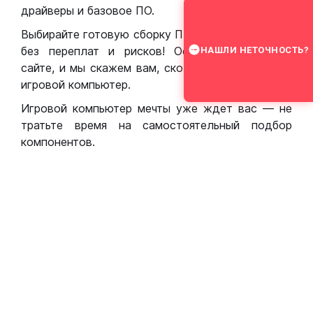
драйверы и базовое ПО.
Выбирайте готовую сборку ПК для игр в Москве
без переплат и рисков! Оставьте заявку на
НАШЛИ НЕТОЧНОСТЬ?
сайте, и мы скажем вам, сколько стоит собрать
игровой компьютер.
Игровой компьютер мечты уже ждет вас — не
тратьте время на самостоятельный подбор
компонентов.