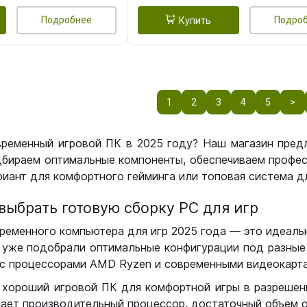
Подробнее
Подро
Купить
1
2
3
4
5
>
временный игровой ПК в 2025 году? Наш магазин пред
бираем оптимальные компоненты, обеспечиваем профес
иант для комфортного гейминга или топовая система дл
выбрать готовую сборку РС для игр
ременного компьютера для игр 2025 года — это идеальн
уже подобрали оптимальные конфигурации под разные 
с процессорами AMD Ryzen и современными видеокарта
 хороший игровой ПК для комфортной игры в разрешении
чает производительный процессор, достаточный объем о