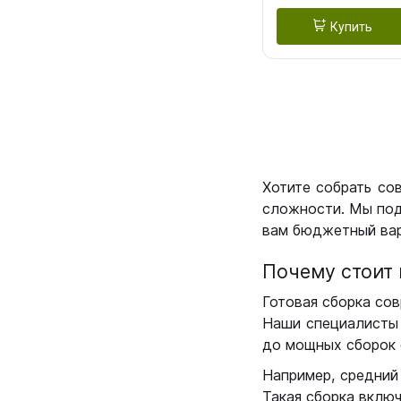
Купить
Хотите собрать со
сложности. Мы под
вам бюджетный вар
Почему стоит 
Готовая сборка сов
Наши специалисты 
до мощных сборок 
Например, средний
Такая сборка вклю