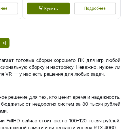
бнее
Подробнее
Купить
>|
лагает готовые сборки хорошего ПК для игр любой
сиональную сборку и настройку. Неважно, нужен ли
я VR — у нас есть решения для любых задач.
ое решение для тех, кто ценит время и надежность.
бюджеты: от недорогих систем за 80 тысяч рублей
ми.
 FullHD сейчас стоит около 100–120 тысяч рублей.
перативной памяти и видеокарту уровня RTX 4060.