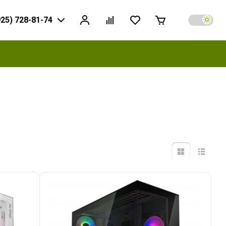
925) 728-81-74