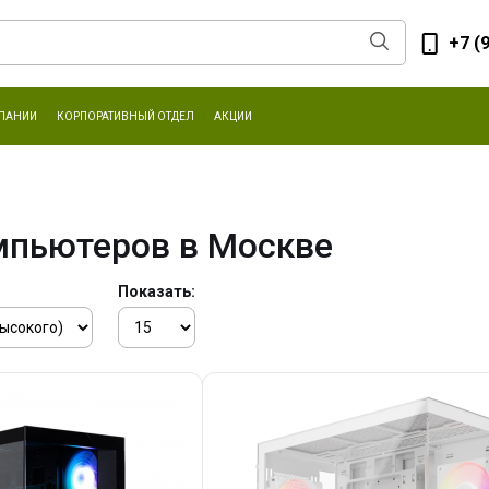
+7 (
ПАНИИ
КОРПОРАТИВНЫЙ ОТДЕЛ
АКЦИИ
мпьютеров в Москве
Показать: