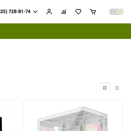
925) 728-81-74