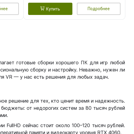
бнее
Подробнее
Купить
лагает готовые сборки хорошего ПК для игр любой
сиональную сборку и настройку. Неважно, нужен ли
я VR — у нас есть решения для любых задач.
ое решение для тех, кто ценит время и надежность.
бюджеты: от недорогих систем за 80 тысяч рублей
ми.
 FullHD сейчас стоит около 100–120 тысяч рублей.
перативной памяти и видеокарту уровня RTX 4060.