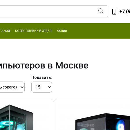
+7 (
ПАНИИ
КОРПОРАТИВНЫЙ ОТДЕЛ
АКЦИИ
мпьютеров в Москве
Показать: