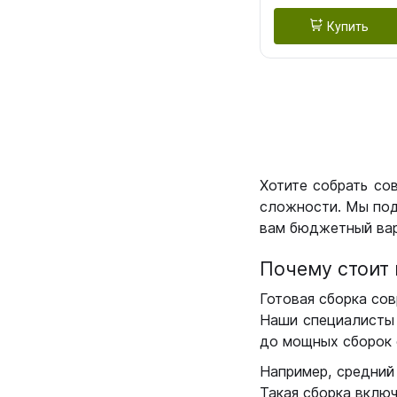
Купить
Хотите собрать со
сложности. Мы под
вам бюджетный вар
Почему стоит 
Готовая сборка сов
Наши специалисты 
до мощных сборок 
Например, средний
Такая сборка вклю