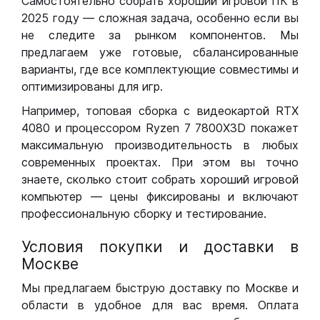
Самостоятельно собрать хороший игровой ПК в
2025 году — сложная задача, особенно если вы
не следите за рынком компонентов. Мы
предлагаем уже готовые, сбалансированные
варианты, где все комплектующие совместимы и
оптимизированы для игр.
Например, топовая сборка с видеокартой RTX
4080 и процессором Ryzen 7 7800X3D покажет
максимальную производительность в любых
современных проектах. При этом вы точно
знаете, сколько стоит собрать хороший игровой
компьютер — цены фиксированы и включают
профессиональную сборку и тестирование.
Условия покупки и доставки в
Москве
Мы предлагаем быструю доставку по Москве и
области в удобное для вас время. Оплата