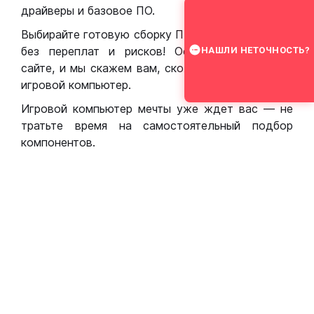
драйверы и базовое ПО.
Выбирайте готовую сборку ПК для игр в Москве
без переплат и рисков! Оставьте заявку на
НАШЛИ НЕТОЧНОСТЬ?
сайте, и мы скажем вам, сколько стоит собрать
игровой компьютер.
Игровой компьютер мечты уже ждет вас — не
тратьте время на самостоятельный подбор
компонентов.