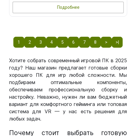
Подробнее
1
2
3
4
5
6
7
8
>
>|
Хотите собрать современный игровой ПК в 2025
году? Наш магазин предлагает готовые сборки
хорошего ПК для игр любой сложности. Мы
подбираем оптимальные компоненты,
обеспечиваем профессиональную сборку и
настройку. Неважно, нужен ли вам бюджетный
вариант для комфортного гейминга или топовая
система для VR — у нас есть решения для
любых задач.
Почему стоит выбрать готовую