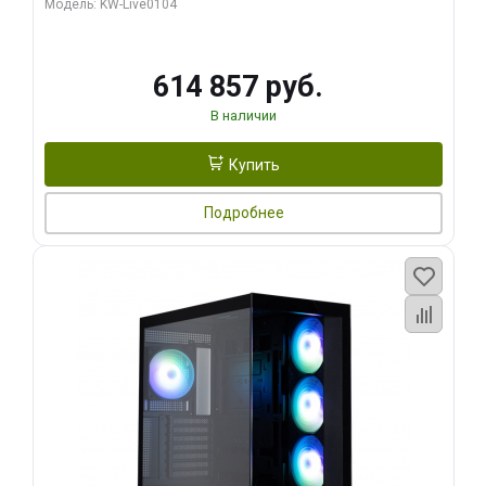
Модель: KW-Live0104
HDMI ATX Turbo/ 1 ТБ SSD)
614 857 руб.
В наличии
Купить
Подробнее