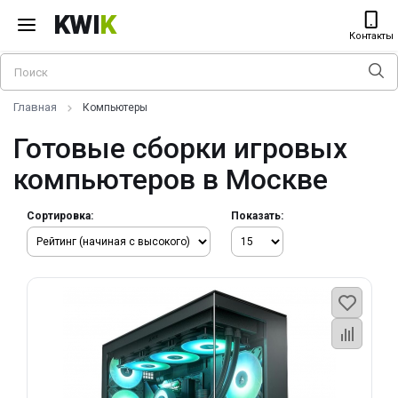
KWI
K
Контакты
Главная
Компьютеры
Готовые сборки игровых
компьютеров в Москве
Сортировка:
Показать: