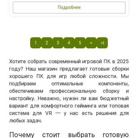
Подробнее
1
2
3
4
5
>
>|
Хотите собрать современный игровой ПК в 2025
году? Наш магазин предлагает готовые сборки
хорошего ПК для игр любой сложности. Мы
подбираем оптимальные компоненты,
обеспечиваем профессиональную сборку и
настройку. Неважно, нужен ли вам бюджетный
вариант для комфортного гейминга или топовая
система для VR — у нас есть решения для
любых задач.
Почему стоит выбрать готовую