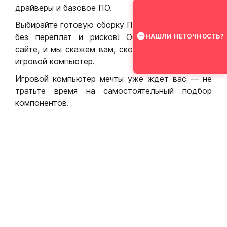
драйверы и базовое ПО.
Выбирайте готовую сборку ПК для игр в Москве
без переплат и рисков! Оставьте заявку на
НАШЛИ НЕТОЧНОСТЬ?
сайте, и мы скажем вам, сколько стоит собрать
игровой компьютер.
Игровой компьютер мечты уже ждет вас — не
тратьте время на самостоятельный подбор
компонентов.