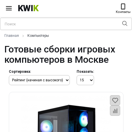
KWI
K
Контакты
Главная
Компьютеры
Готовые сборки игровых
компьютеров в Москве
Сортировка:
Показать: