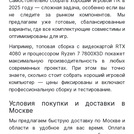
Самостоятельно собрать хороший игровой ПК в
2025 году — сложная задача, особенно если вы
не следите за рынком компонентов. Мы
предлагаем уже готовые, сбалансированные
варианты, где все комплектующие совместимы и
оптимизированы для игр.
Например, топовая сборка с видеокартой RTX
4080 и процессором Ryzen 7 7800X3D покажет
максимальную производительность в любых
современных проектах. При этом вы точно
знаете, сколько стоит собрать хороший игровой
компьютер — цены фиксированы и включают
профессиональную сборку и тестирование.
Условия покупки и доставки в
Москве
Мы предлагаем быструю доставку по Москве и
области в удобное для вас время. Оплата