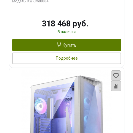
Модель: KW-Live0064
256bit Type-C DP 2/ 512 ГБ SSD)
318 468 руб.
В наличии
Купить
Подробнее