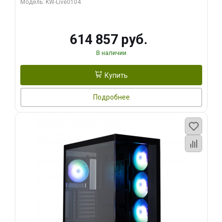
Модель: KW-Live0104
HDMI ATX Turbo/ 1 ТБ SSD)
614 857 руб.
В наличии
Купить
Подробнее