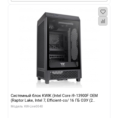
Системный блок KWIK (Intel Core i9-13900F OEM
(Raptor Lake, Intel 7, Efficient-co/ 16 ГБ ОЗУ (2
модуля)/ Gigabyte RTX5070 GAMING OC 12GB GDDR7
Модель: KW-Live0040
192bit 3xDP HD/ 960 ГБ SSD)