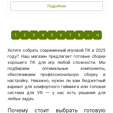
Подробнее
1
2
3
4
5
6
7
8
>
>|
Хотите собрать современный игровой ПК в 2025
году? Наш магазин предлагает готовые сборки
хорошего ПК для игр любой сложности. Мы
подбираем оптимальные компоненты,
обеспечиваем профессиональную сборку и
настройку. Неважно, нужен ли вам бюджетный
вариант для комфортного гейминга или топовая
система для VR — у нас есть решения для
любых задач.
Почему стоит выбрать готовую