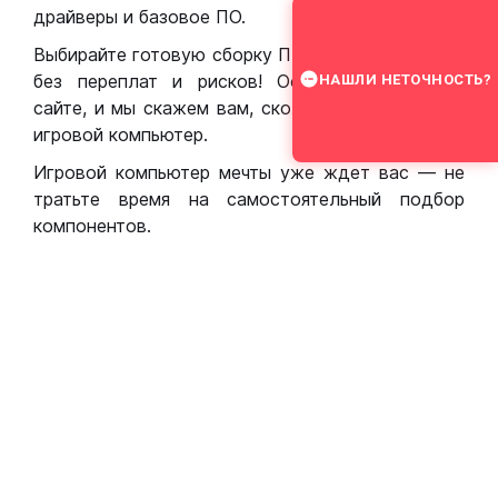
драйверы и базовое ПО.
Выбирайте готовую сборку ПК для игр в Москве
без переплат и рисков! Оставьте заявку на
НАШЛИ НЕТОЧНОСТЬ?
сайте, и мы скажем вам, сколько стоит собрать
игровой компьютер.
Игровой компьютер мечты уже ждет вас — не
тратьте время на самостоятельный подбор
компонентов.