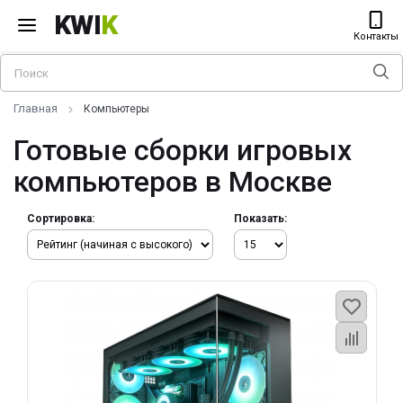
KWI
K
Контакты
Главная
Компьютеры
Готовые сборки игровых
компьютеров в Москве
Сортировка:
Показать: