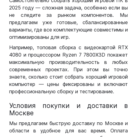
Самостоятельно собрать хороший игровой ПК в
2025 году — сложная задача, особенно если вы
не следите за рынком компонентов. Мы
предлагаем уже готовые, сбалансированные
варианты, где все комплектующие совместимы и
оптимизированы для игр.
Например, топовая сборка с видеокартой RTX
4080 и процессором Ryzen 7 7800X3D покажет
максимальную производительность в любых
современных проектах. При этом вы точно
знаете, сколько стоит собрать хороший игровой
компьютер — цены фиксированы и включают
профессиональную сборку и тестирование.
Условия покупки и доставки в
Москве
Мы предлагаем быструю доставку по Москве и
области в удобное для вас время. Оплата