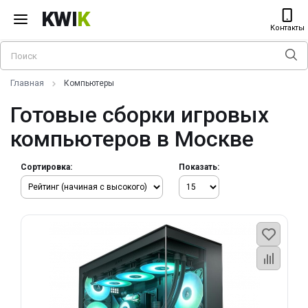
KWI
K
Контакты
Главная
Компьютеры
Готовые сборки игровых
компьютеров в Москве
Сортировка:
Показать: