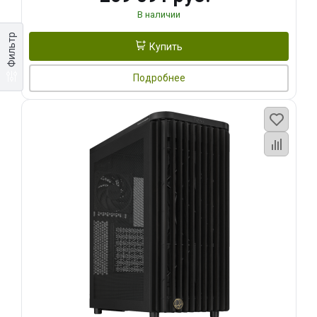
В наличии
Фильтр
Купить
Подробнее