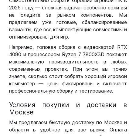
Самостоятельно собрать хороший игровой ПК в
2025 году — сложная задача, особенно если вы
не следите за рынком компонентов. Мы
предлагаем уже готовые, сбалансированные
варианты, где все комплектующие совместимы и
оптимизированы для игр.
Например, топовая сборка с видеокартой RTX
4080 и процессором Ryzen 7 7800X3D покажет
максимальную производительность в любых
современных проектах. При этом вы точно
знаете, сколько стоит собрать хороший игровой
компьютер — цены фиксированы и включают
профессиональную сборку и тестирование.
Условия покупки и доставки в
Москве
Мы предлагаем быструю доставку по Москве и
области в удобное для вас время. Оплата