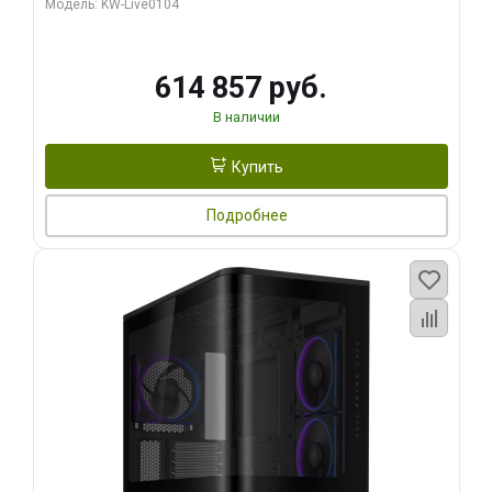
Модель: KW-Live0104
HDMI ATX Turbo/ 1 ТБ SSD)
614 857 руб.
В наличии
Купить
Подробнее