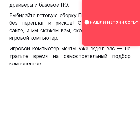
драйверы и базовое ПО.
Выбирайте готовую сборку ПК для игр в Москве
без переплат и рисков! Оставьте заявку на
НАШЛИ НЕТОЧНОСТЬ?
сайте, и мы скажем вам, сколько стоит собрать
игровой компьютер.
Игровой компьютер мечты уже ждет вас — не
тратьте время на самостоятельный подбор
компонентов.