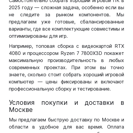
Самостоятельно собрать хороший игровой ПК в
2025 году — сложная задача, особенно если вы
не следите за рынком компонентов. Мы
предлагаем уже готовые, сбалансированные
варианты, где все комплектующие совместимы и
оптимизированы для игр.
Например, топовая сборка с видеокартой RTX
4080 и процессором Ryzen 7 7800X3D покажет
максимальную производительность в любых
современных проектах. При этом вы точно
знаете, сколько стоит собрать хороший игровой
компьютер — цены фиксированы и включают
профессиональную сборку и тестирование.
Условия покупки и доставки в
Москве
Мы предлагаем быструю доставку по Москве и
области в удобное для вас время. Оплата