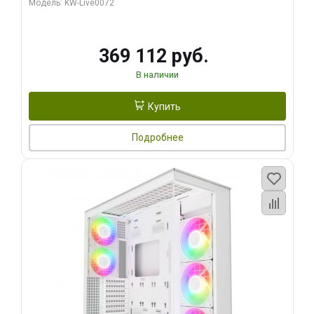
Модель: KW-Live0072
369 112 руб.
В наличии
Купить
Подробнее