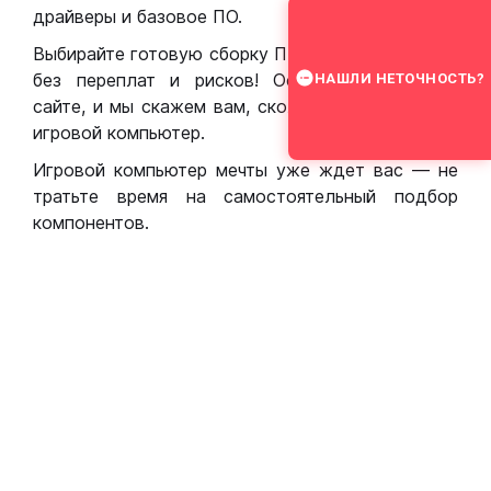
драйверы и базовое ПО.
Выбирайте готовую сборку ПК для игр в Москве
без переплат и рисков! Оставьте заявку на
НАШЛИ НЕТОЧНОСТЬ?
сайте, и мы скажем вам, сколько стоит собрать
игровой компьютер.
Игровой компьютер мечты уже ждет вас — не
тратьте время на самостоятельный подбор
компонентов.