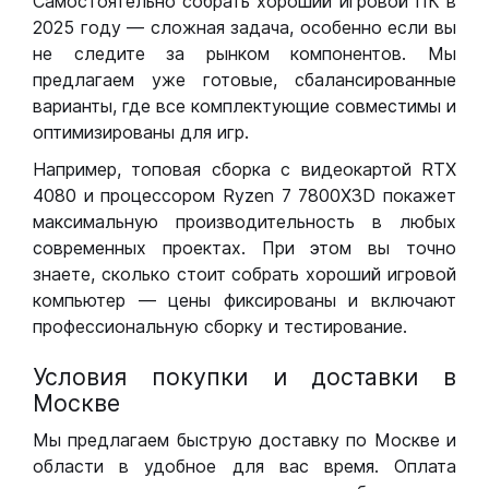
Самостоятельно собрать хороший игровой ПК в
2025 году — сложная задача, особенно если вы
не следите за рынком компонентов. Мы
предлагаем уже готовые, сбалансированные
варианты, где все комплектующие совместимы и
оптимизированы для игр.
Например, топовая сборка с видеокартой RTX
4080 и процессором Ryzen 7 7800X3D покажет
максимальную производительность в любых
современных проектах. При этом вы точно
знаете, сколько стоит собрать хороший игровой
компьютер — цены фиксированы и включают
профессиональную сборку и тестирование.
Условия покупки и доставки в
Москве
Мы предлагаем быструю доставку по Москве и
области в удобное для вас время. Оплата