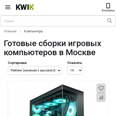
KWI
K
Контакты
Главная
Компьютеры
Готовые сборки игровых
компьютеров в Москве
Сортировка:
Показать: