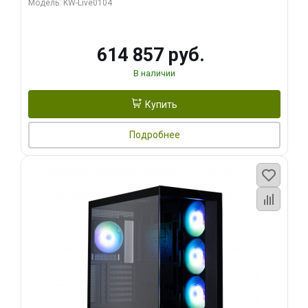
Модель: KW-Live0104
HDMI ATX Turbo/ 1 ТБ SSD)
614 857 руб.
В наличии
Купить
Подробнее