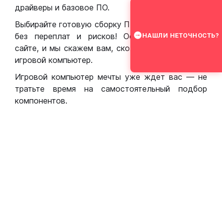
драйверы и базовое ПО.
Выбирайте готовую сборку ПК для игр в Москве
без переплат и рисков! Оставьте заявку на
НАШЛИ НЕТОЧНОСТЬ?
сайте, и мы скажем вам, сколько стоит собрать
игровой компьютер.
Игровой компьютер мечты уже ждет вас — не
тратьте время на самостоятельный подбор
компонентов.