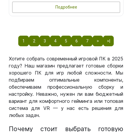
Подробнее
1
2
3
4
5
6
7
>
>|
Хотите собрать современный игровой ПК в 2025
году? Наш магазин предлагает готовые сборки
хорошего ПК для игр любой сложности. Мы
подбираем оптимальные компоненты,
обеспечиваем профессиональную сборку и
настройку. Неважно, нужен ли вам бюджетный
вариант для комфортного гейминга или топовая
система для VR — у нас есть решения для
любых задач.
Почему стоит выбрать готовую