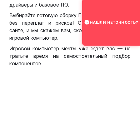
драйверы и базовое ПО.
Выбирайте готовую сборку ПК для игр в Москве
без переплат и рисков! Оставьте заявку на
НАШЛИ НЕТОЧНОСТЬ?
сайте, и мы скажем вам, сколько стоит собрать
игровой компьютер.
Игровой компьютер мечты уже ждет вас — не
тратьте время на самостоятельный подбор
компонентов.