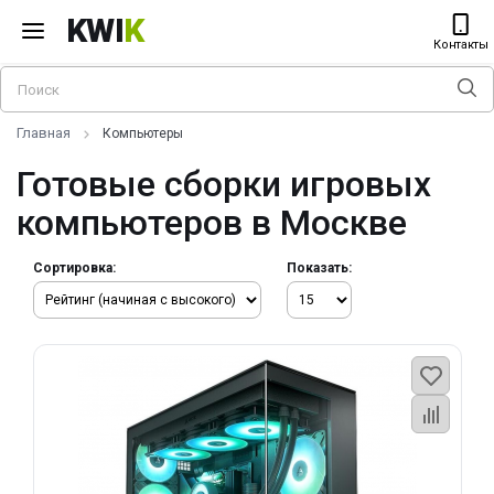
KWI
K
Контакты
Главная
Компьютеры
Готовые сборки игровых
компьютеров в Москве
Сортировка:
Показать: