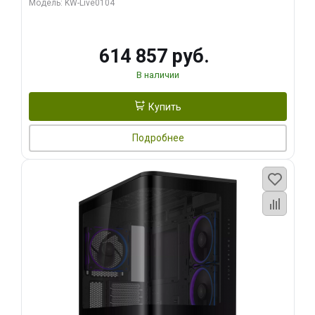
Модель: KW-Live0104
HDMI ATX Turbo/ 1 ТБ SSD)
614 857 руб.
В наличии
Купить
Подробнее