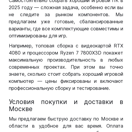
Самостоятельно собрать хороший игровой ПК в
2025 году — сложная задача, особенно если вы
не следите за рынком компонентов. Мы
предлагаем уже готовые, сбалансированные
варианты, где все комплектующие совместимы и
оптимизированы для игр.
Например, топовая сборка с видеокартой RTX
4080 и процессором Ryzen 7 7800X3D покажет
максимальную производительность в любых
современных проектах. При этом вы точно
знаете, сколько стоит собрать хороший игровой
компьютер — цены фиксированы и включают
профессиональную сборку и тестирование.
Условия покупки и доставки в
Москве
Мы предлагаем быструю доставку по Москве и
области в удобное для вас время. Оплата