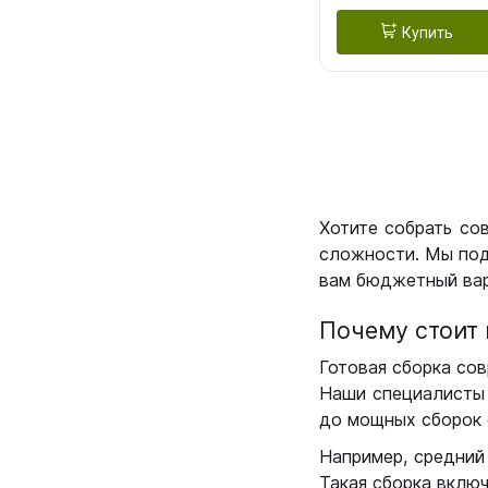
Купить
Хотите собрать со
сложности. Мы под
вам бюджетный вар
Почему стоит 
Готовая сборка сов
Наши специалисты 
до мощных сборок 
Например, средний
Такая сборка вклю