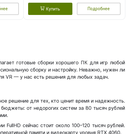
бнее
Подробнее
Купить
лагает готовые сборки хорошего ПК для игр любой
сиональную сборку и настройку. Неважно, нужен ли
я VR — у нас есть решения для любых задач.
ое решение для тех, кто ценит время и надежность.
бюджеты: от недорогих систем за 80 тысяч рублей
ми.
 FullHD сейчас стоит около 100–120 тысяч рублей.
перативной памяти и видеокарту уровня RTX 4060.