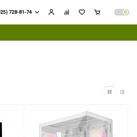
925) 728-81-74