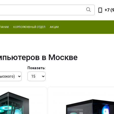
+7 (
ПАНИИ
КОРПОРАТИВНЫЙ ОТДЕЛ
АКЦИИ
мпьютеров в Москве
Показать: