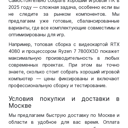
Самостоятельно собрать хороший игровой ПК в
2025 году — сложная задача, особенно если вы
не следите за рынком компонентов. Мы
предлагаем уже готовые, сбалансированные
варианты, где все комплектующие совместимы и
оптимизированы для игр.
Например, топовая сборка с видеокартой RTX
4080 и процессором Ryzen 7 7800X3D покажет
максимальную производительность в любых
современных проектах. При этом вы точно
знаете, сколько стоит собрать хороший игровой
компьютер — цены фиксированы и включают
профессиональную сборку и тестирование.
Условия покупки и доставки в
Москве
Мы предлагаем быструю доставку по Москве и
области в удобное для вас время. Оплата