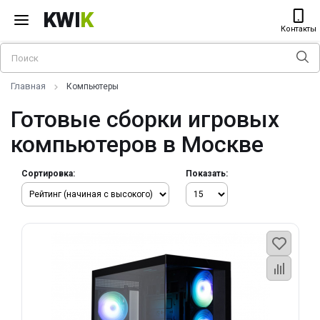
KWI
K
Контакты
Главная
Компьютеры
Готовые сборки игровых
компьютеров в Москве
Сортировка:
Показать: