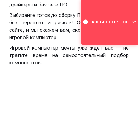
драйверы и базовое ПО.
Выбирайте готовую сборку ПК для игр в Москве
без переплат и рисков! Оставьте заявку на
НАШЛИ НЕТОЧНОСТЬ?
сайте, и мы скажем вам, сколько стоит собрать
игровой компьютер.
Игровой компьютер мечты уже ждет вас — не
тратьте время на самостоятельный подбор
компонентов.