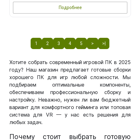
Подробнее
1
2
3
4
5
>
>|
Хотите собрать современный игровой ПК в 2025
году? Наш магазин предлагает готовые сборки
хорошего ПК для игр любой сложности. Мы
подбираем оптимальные компоненты,
обеспечиваем профессиональную сборку и
настройку. Неважно, нужен ли вам бюджетный
вариант для комфортного гейминга или топовая
система для VR — у нас есть решения для
любых задач.
Почему стоит выбрать готовую