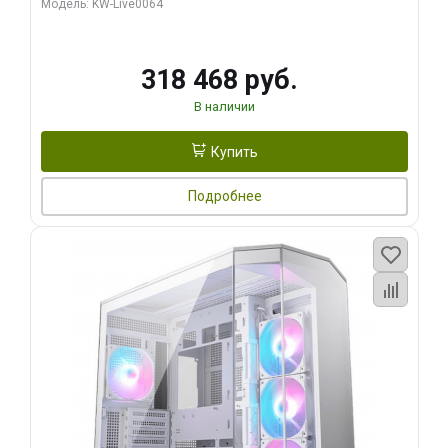
Модель: KW-Live0064
256bit Type-C DP 2/ 512 ГБ SSD)
318 468 руб.
В наличии
Купить
Подробнее