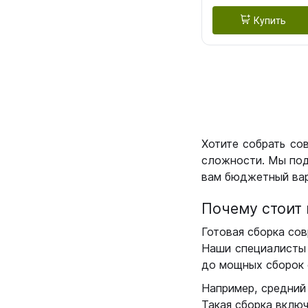
Купить
Хотите собрать со
сложности. Мы под
вам бюджетный вар
Почему стоит 
Готовая сборка сов
Наши специалисты 
до мощных сборок 
Например, средний
Такая сборка вклю