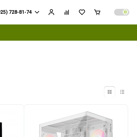
925) 728-81-74