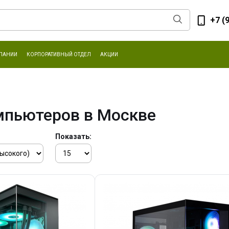
+7 (
ПАНИИ
КОРПОРАТИВНЫЙ ОТДЕЛ
АКЦИИ
мпьютеров в Москве
Показать: