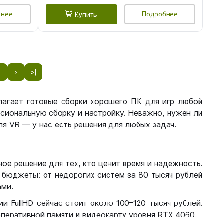
бнее
Подробнее
Купить
8
>
>|
лагает готовые сборки хорошего ПК для игр любой
сиональную сборку и настройку. Неважно, нужен ли
я VR — у нас есть решения для любых задач.
ое решение для тех, кто ценит время и надежность.
бюджеты: от недорогих систем за 80 тысяч рублей
ми.
 FullHD сейчас стоит около 100–120 тысяч рублей.
перативной памяти и видеокарту уровня RTX 4060.