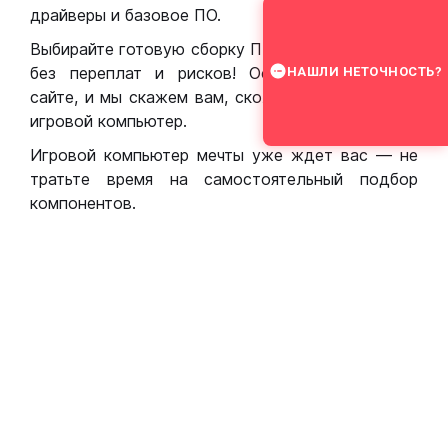
драйверы и базовое ПО.
Выбирайте готовую сборку ПК для игр в Москве
без переплат и рисков! Оставьте заявку на
НАШЛИ НЕТОЧНОСТЬ?
сайте, и мы скажем вам, сколько стоит собрать
игровой компьютер.
Игровой компьютер мечты уже ждет вас — не
тратьте время на самостоятельный подбор
компонентов.