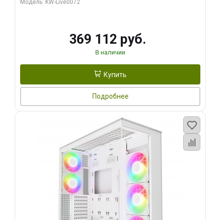
Модель: KW-Live0072
369 112 руб.
В наличии
Купить
Подробнее