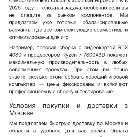
Самостоятельно собрать хороший игровой ПК в
2025 году — сложная задача, особенно если вы
не следите за рынком компонентов. Мы
предлагаем уже готовые, сбалансированные
варианты, где все комплектующие совместимы и
оптимизированы для игр.
Например, топовая сборка с видеокартой RTX
4080 и процессором Ryzen 7 7800X3D покажет
максимальную производительность в любых
современных проектах. При этом вы точно
знаете, сколько стоит собрать хороший игровой
компьютер — цены фиксированы и включают
профессиональную сборку и тестирование.
Условия покупки и доставки в
Москве
Мы предлагаем быструю доставку по Москве и
области в удобное для вас время. Оплата