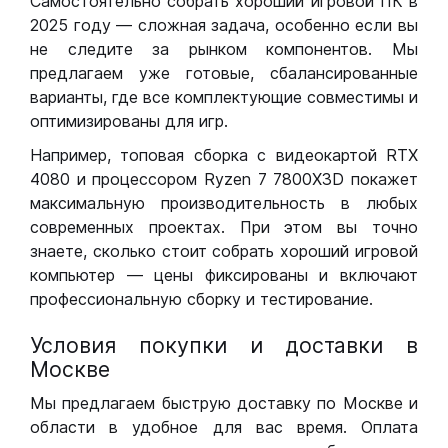
Самостоятельно собрать хороший игровой ПК в
2025 году — сложная задача, особенно если вы
не следите за рынком компонентов. Мы
предлагаем уже готовые, сбалансированные
варианты, где все комплектующие совместимы и
оптимизированы для игр.
Например, топовая сборка с видеокартой RTX
4080 и процессором Ryzen 7 7800X3D покажет
максимальную производительность в любых
современных проектах. При этом вы точно
знаете, сколько стоит собрать хороший игровой
компьютер — цены фиксированы и включают
профессиональную сборку и тестирование.
Условия покупки и доставки в
Москве
Мы предлагаем быструю доставку по Москве и
области в удобное для вас время. Оплата