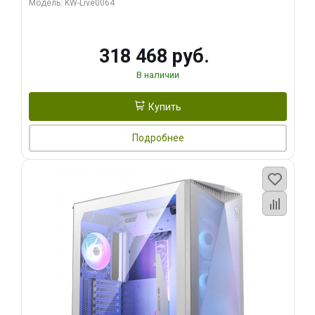
Модель: KW-Live0064
256bit Type-C DP 2/ 512 ГБ SSD)
318 468 руб.
В наличии
Купить
Подробнее