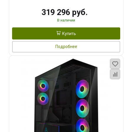
319 296 руб.
В наличии
Купить
Подробнее