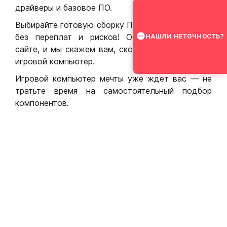
драйверы и базовое ПО.
Выбирайте готовую сборку ПК для игр в Москве
без переплат и рисков! Оставьте заявку на
НАШЛИ НЕТОЧНОСТЬ?
сайте, и мы скажем вам, сколько стоит собрать
игровой компьютер.
Игровой компьютер мечты уже ждет вас — не
тратьте время на самостоятельный подбор
компонентов.