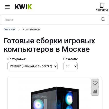
KWI
K
Контакты
Главная
Компьютеры
Готовые сборки игровых
компьютеров в Москве
Сортировка:
Показать: