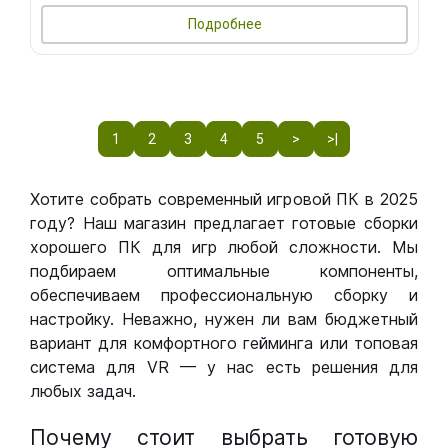
Подробнее
1
2
3
4
5
>
>|
Хотите собрать современный игровой ПК в 2025
году? Наш магазин предлагает готовые сборки
хорошего ПК для игр любой сложности. Мы
подбираем оптимальные компоненты,
обеспечиваем профессиональную сборку и
настройку. Неважно, нужен ли вам бюджетный
вариант для комфортного гейминга или топовая
система для VR — у нас есть решения для
любых задач.
Почему стоит выбрать готовую