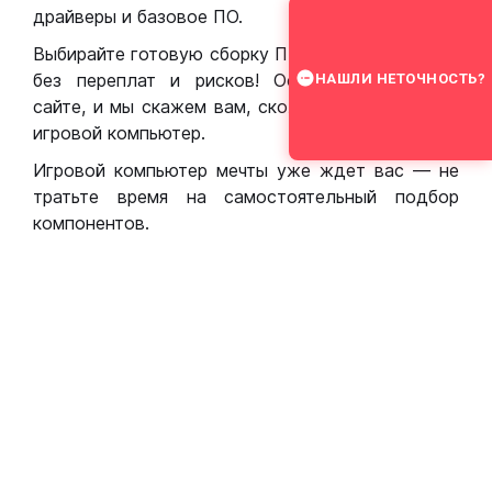
драйверы и базовое ПО.
Выбирайте готовую сборку ПК для игр в Москве
без переплат и рисков! Оставьте заявку на
НАШЛИ НЕТОЧНОСТЬ?
сайте, и мы скажем вам, сколько стоит собрать
игровой компьютер.
Игровой компьютер мечты уже ждет вас — не
тратьте время на самостоятельный подбор
компонентов.