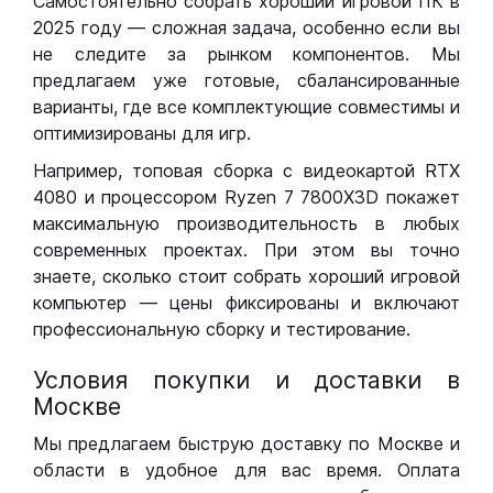
Самостоятельно собрать хороший игровой ПК в
2025 году — сложная задача, особенно если вы
не следите за рынком компонентов. Мы
предлагаем уже готовые, сбалансированные
варианты, где все комплектующие совместимы и
оптимизированы для игр.
Например, топовая сборка с видеокартой RTX
4080 и процессором Ryzen 7 7800X3D покажет
максимальную производительность в любых
современных проектах. При этом вы точно
знаете, сколько стоит собрать хороший игровой
компьютер — цены фиксированы и включают
профессиональную сборку и тестирование.
Условия покупки и доставки в
Москве
Мы предлагаем быструю доставку по Москве и
области в удобное для вас время. Оплата