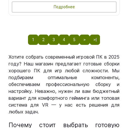
Подробнее
1
2
3
4
5
>
>|
Хотите собрать современный игровой ПК в 2025
году? Наш магазин предлагает готовые сборки
хорошего ПК для игр любой сложности. Мы
подбираем оптимальные компоненты,
обеспечиваем профессиональную сборку и
настройку. Неважно, нужен ли вам бюджетный
вариант для комфортного гейминга или топовая
система для VR — у нас есть решения для
любых задач.
Почему стоит выбрать готовую