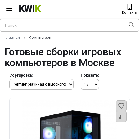
KWI
K
Контакты
Главная
Компьютеры
Готовые сборки игровых
компьютеров в Москве
Сортировка:
Показать: