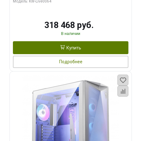
Модель: KW-Live0064
256bit Type-C DP 2/ 512 ГБ SSD)
318 468 руб.
В наличии
Купить
Подробнее