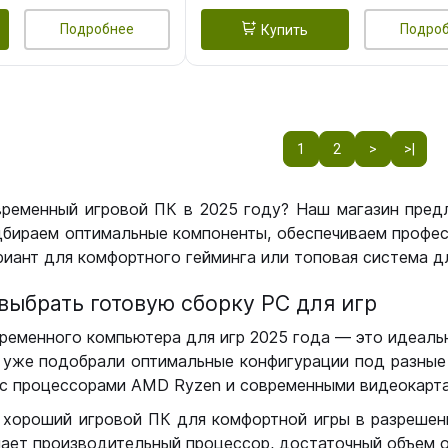
Подробнее
Подро
Купить
1
2
>
>|
временный игровой ПК в 2025 году? Наш магазин пред
бираем оптимальные компоненты, обеспечиваем профес
иант для комфортного гейминга или топовая система дл
выбрать готовую сборку РС для игр
ременного компьютера для игр 2025 года — это идеальн
уже подобрали оптимальные конфигурации под разные 
с процессорами AMD Ryzen и современными видеокарта
 хороший игровой ПК для комфортной игры в разрешении
чает производительный процессор, достаточный объем о