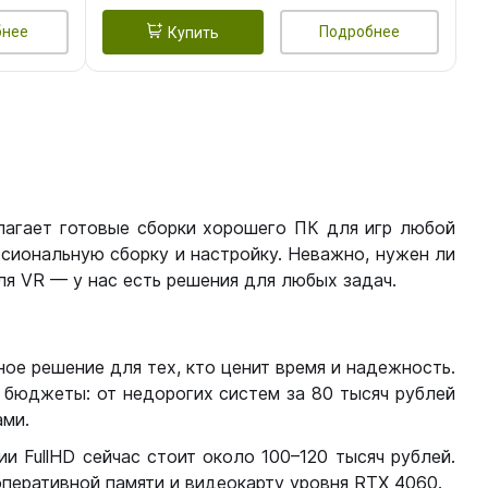
бнее
Подробнее
Купить
лагает готовые сборки хорошего ПК для игр любой
сиональную сборку и настройку. Неважно, нужен ли
я VR — у нас есть решения для любых задач.
ое решение для тех, кто ценит время и надежность.
бюджеты: от недорогих систем за 80 тысяч рублей
ми.
 FullHD сейчас стоит около 100–120 тысяч рублей.
перативной памяти и видеокарту уровня RTX 4060.