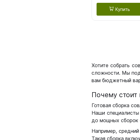
Купить
Хотите собрать со
сложности. Мы под
вам бюджетный вар
Почему стоит 
Готовая сборка сов
Наши специалисты 
до мощных сборок 
Например, средний
Такая сборка вклю