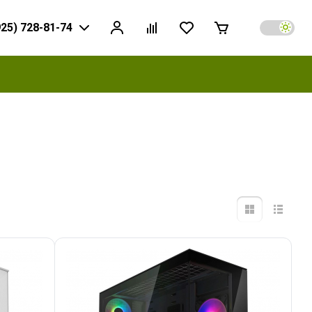
925) 728-81-74