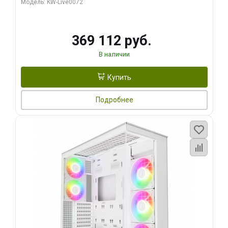
Модель: KW-Live0072
369 112 руб.
В наличии
Купить
Подробнее