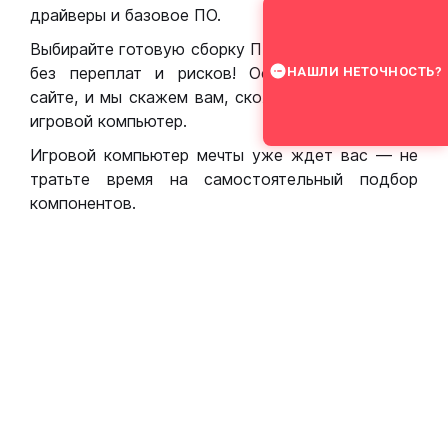
драйверы и базовое ПО.
Выбирайте готовую сборку ПК для игр в Москве
без переплат и рисков! Оставьте заявку на
НАШЛИ НЕТОЧНОСТЬ?
сайте, и мы скажем вам, сколько стоит собрать
игровой компьютер.
Игровой компьютер мечты уже ждет вас — не
тратьте время на самостоятельный подбор
компонентов.