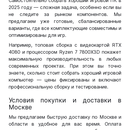
Самостоятельно собрать хороший игровой ПК в
2025 году — сложная задача, особенно если вы
не следите за рынком компонентов. Мы
предлагаем уже готовые, сбалансированные
варианты, где все комплектующие совместимы и
оптимизированы для игр.
Например, топовая сборка с видеокартой RTX
4080 и процессором Ryzen 7 7800X3D покажет
максимальную производительность в любых
современных проектах. При этом вы точно
знаете, сколько стоит собрать хороший игровой
компьютер — цены фиксированы и включают
профессиональную сборку и тестирование.
Условия покупки и доставки в
Москве
Мы предлагаем быструю доставку по Москве и
области в удобное для вас время. Оплата