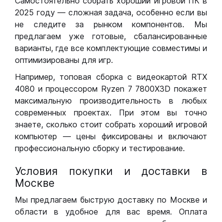
Самостоятельно собрать хороший игровой ПК в
2025 году — сложная задача, особенно если вы
не следите за рынком компонентов. Мы
предлагаем уже готовые, сбалансированные
варианты, где все комплектующие совместимы и
оптимизированы для игр.
Например, топовая сборка с видеокартой RTX
4080 и процессором Ryzen 7 7800X3D покажет
максимальную производительность в любых
современных проектах. При этом вы точно
знаете, сколько стоит собрать хороший игровой
компьютер — цены фиксированы и включают
профессиональную сборку и тестирование.
Условия покупки и доставки в
Москве
Мы предлагаем быструю доставку по Москве и
области в удобное для вас время. Оплата