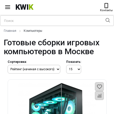
KWI
K
Контакты
Главная
Компьютеры
Готовые сборки игровых
компьютеров в Москве
Сортировка:
Показать: