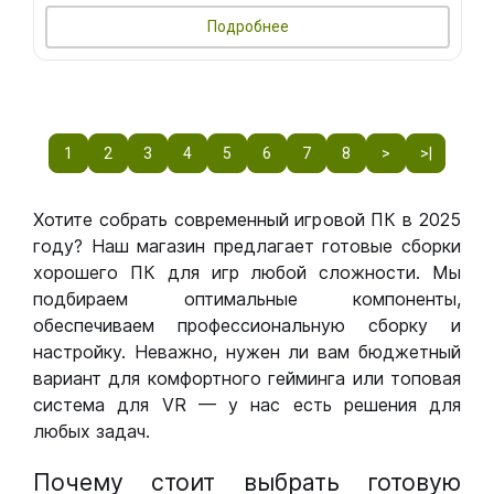
Подробнее
1
2
3
4
5
6
7
8
>
>|
Хотите собрать современный игровой ПК в 2025
году? Наш магазин предлагает готовые сборки
хорошего ПК для игр любой сложности. Мы
подбираем оптимальные компоненты,
обеспечиваем профессиональную сборку и
настройку. Неважно, нужен ли вам бюджетный
вариант для комфортного гейминга или топовая
система для VR — у нас есть решения для
любых задач.
Почему стоит выбрать готовую