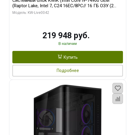
Системный блок KWIK (Intel Core i9-14900 OEM
(Raptor Lake, Intel 7, C24 16EC/8PC// 16 ГБ ОЗУ (2
модуля)/ Gigabyte RTX5070Ti EAGLE OC ICE SFF 16GB
Модель: KW-Live0042
GDDR7 256bi/ 512 ГБ SSD)
219 948 руб.
В наличии
Купить
Подробнее