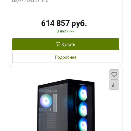
Модель: KW-Live0104
HDMI ATX Turbo/ 1 ТБ SSD)
614 857 руб.
В наличии
Купить
Подробнее