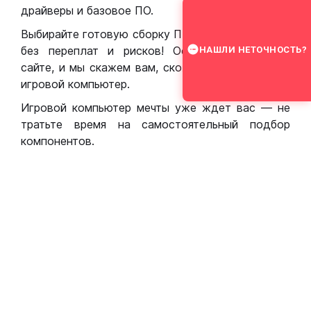
драйверы и базовое ПО.
Выбирайте готовую сборку ПК для игр в Москве
без переплат и рисков! Оставьте заявку на
НАШЛИ НЕТОЧНОСТЬ?
сайте, и мы скажем вам, сколько стоит собрать
игровой компьютер.
Игровой компьютер мечты уже ждет вас — не
тратьте время на самостоятельный подбор
компонентов.