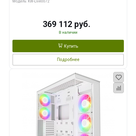
Модель: KW-Live0072
369 112 руб.
В наличии
Купить
Подробнее