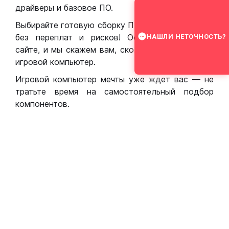
драйверы и базовое ПО.
Выбирайте готовую сборку ПК для игр в Москве
без переплат и рисков! Оставьте заявку на
НАШЛИ НЕТОЧНОСТЬ?
сайте, и мы скажем вам, сколько стоит собрать
игровой компьютер.
Игровой компьютер мечты уже ждет вас — не
тратьте время на самостоятельный подбор
компонентов.