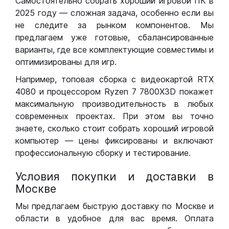
Самостоятельно собрать хороший игровой ПК в
2025 году — сложная задача, особенно если вы
не следите за рынком компонентов. Мы
предлагаем уже готовые, сбалансированные
варианты, где все комплектующие совместимы и
оптимизированы для игр.
Например, топовая сборка с видеокартой RTX
4080 и процессором Ryzen 7 7800X3D покажет
максимальную производительность в любых
современных проектах. При этом вы точно
знаете, сколько стоит собрать хороший игровой
компьютер — цены фиксированы и включают
профессиональную сборку и тестирование.
Условия покупки и доставки в
Москве
Мы предлагаем быструю доставку по Москве и
области в удобное для вас время. Оплата