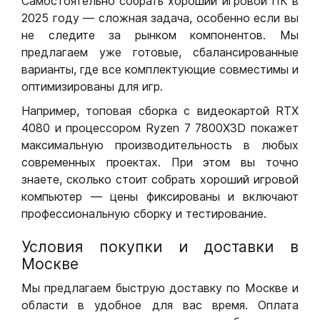
Самостоятельно собрать хороший игровой ПК в
2025 году — сложная задача, особенно если вы
не следите за рынком компонентов. Мы
предлагаем уже готовые, сбалансированные
варианты, где все комплектующие совместимы и
оптимизированы для игр.
Например, топовая сборка с видеокартой RTX
4080 и процессором Ryzen 7 7800X3D покажет
максимальную производительность в любых
современных проектах. При этом вы точно
знаете, сколько стоит собрать хороший игровой
компьютер — цены фиксированы и включают
профессиональную сборку и тестирование.
Условия покупки и доставки в
Москве
Мы предлагаем быструю доставку по Москве и
области в удобное для вас время. Оплата