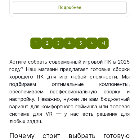
Подробнее
1
2
3
4
5
>
>|
Хотите собрать современный игровой ПК в 2025
году? Наш магазин предлагает готовые сборки
хорошего ПК для игр любой сложности. Мы
подбираем оптимальные компоненты,
обеспечиваем профессиональную сборку и
настройку. Неважно, нужен ли вам бюджетный
вариант для комфортного гейминга или топовая
система для VR — у нас есть решения для
любых задач.
Почему стоит выбрать готовую