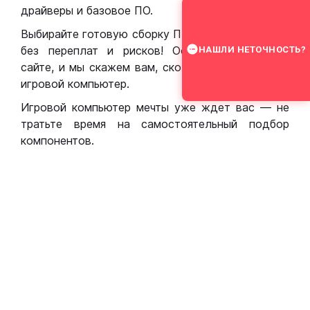
драйверы и базовое ПО.
Выбирайте готовую сборку ПК для игр в Москве
без переплат и рисков! Оставьте заявку на
НАШЛИ НЕТОЧНОСТЬ?
сайте, и мы скажем вам, сколько стоит собрать
игровой компьютер.
Игровой компьютер мечты уже ждет вас — не
тратьте время на самостоятельный подбор
компонентов.