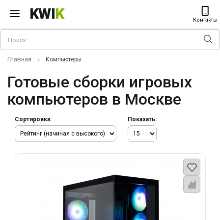
KWI
K
Контакты
Главная
Компьютеры
Готовые сборки игровых
компьютеров в Москве
Сортировка:
Показать: