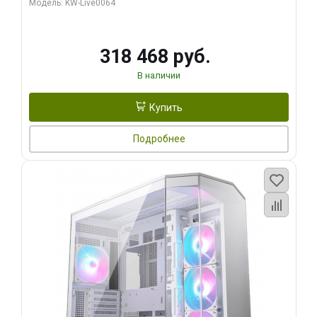
Модель: KW-Live0064
256bit Type-C DP 2/ 512 ГБ SSD)
318 468 руб.
В наличии
Купить
Подробнее