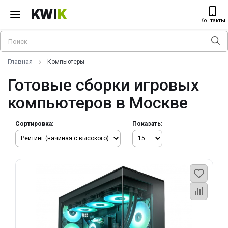
KWI
K
Контакты
Главная
Компьютеры
Готовые сборки игровых
компьютеров в Москве
Сортировка:
Показать: