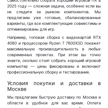
Самостоятельно собрать хороший игровой ПК в
2025 году — сложная задача, особенно если вы
не следите за рынком компонентов. Мы
предлагаем уже готовые, сбалансированные
варианты, где все комплектующие совместимы и
оптимизированы для игр.
Например, топовая сборка с видеокартой RTX
4080 и процессором Ryzen 7 7800X3D покажет
максимальную производительность в любых
современных проектах. При этом вы точно
знаете, сколько стоит собрать хороший игровой
компьютер — цены фиксированы и включают
профессиональную сборку и тестирование.
Условия покупки и доставки в
Москве
Мы предлагаем быструю доставку по Москве и
области в удобное для вас время. Оплата