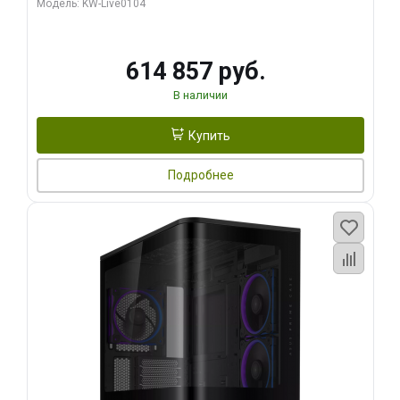
Модель: KW-Live0104
HDMI ATX Turbo/ 1 ТБ SSD)
614 857 руб.
В наличии
Купить
Подробнее