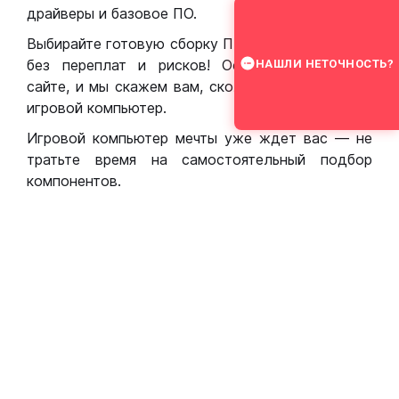
драйверы и базовое ПО.
Выбирайте готовую сборку ПК для игр в Москве
без переплат и рисков! Оставьте заявку на
НАШЛИ НЕТОЧНОСТЬ?
сайте, и мы скажем вам, сколько стоит собрать
игровой компьютер.
Игровой компьютер мечты уже ждет вас — не
тратьте время на самостоятельный подбор
компонентов.