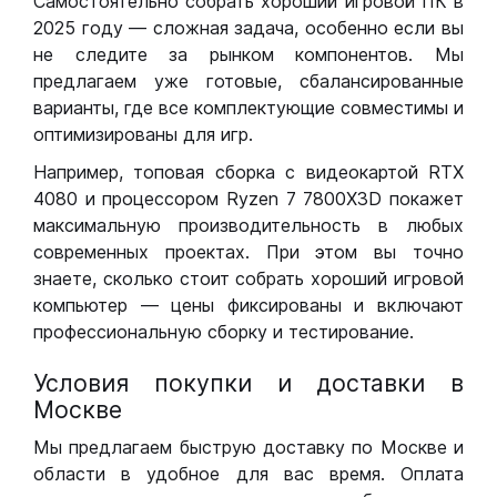
Самостоятельно собрать хороший игровой ПК в
2025 году — сложная задача, особенно если вы
не следите за рынком компонентов. Мы
предлагаем уже готовые, сбалансированные
варианты, где все комплектующие совместимы и
оптимизированы для игр.
Например, топовая сборка с видеокартой RTX
4080 и процессором Ryzen 7 7800X3D покажет
максимальную производительность в любых
современных проектах. При этом вы точно
знаете, сколько стоит собрать хороший игровой
компьютер — цены фиксированы и включают
профессиональную сборку и тестирование.
Условия покупки и доставки в
Москве
Мы предлагаем быструю доставку по Москве и
области в удобное для вас время. Оплата