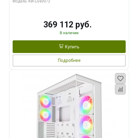
Модель: KW-Live0072
369 112 руб.
В наличии
Купить
Подробнее