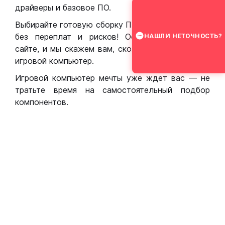
драйверы и базовое ПО.
Выбирайте готовую сборку ПК для игр в Москве
без переплат и рисков! Оставьте заявку на
НАШЛИ НЕТОЧНОСТЬ?
сайте, и мы скажем вам, сколько стоит собрать
игровой компьютер.
Игровой компьютер мечты уже ждет вас — не
тратьте время на самостоятельный подбор
компонентов.