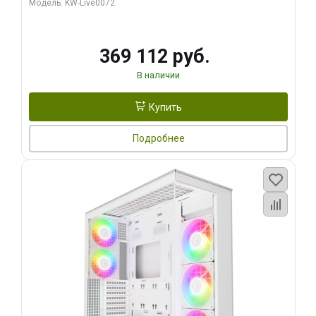
Модель: KW-Live0072
369 112 руб.
В наличии
Купить
Подробнее