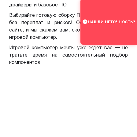
драйверы и базовое ПО.
Выбирайте готовую сборку ПК для игр в Москве
без переплат и рисков! Оставьте заявку на
НАШЛИ НЕТОЧНОСТЬ?
сайте, и мы скажем вам, сколько стоит собрать
игровой компьютер.
Игровой компьютер мечты уже ждет вас — не
тратьте время на самостоятельный подбор
компонентов.