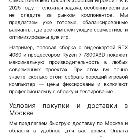
Самостоятельно собрать хороший игровой ПК в
2025 году — сложная задача, особенно если вы
не следите за рынком компонентов. Мы
предлагаем уже готовые, сбалансированные
варианты, где все комплектующие совместимы и
оптимизированы для игр.
Например, топовая сборка с видеокартой RTX
4080 и процессором Ryzen 7 7800X3D покажет
максимальную производительность в любых
современных проектах. При этом вы точно
знаете, сколько стоит собрать хороший игровой
компьютер — цены фиксированы и включают
профессиональную сборку и тестирование.
Условия покупки и доставки в
Москве
Мы предлагаем быструю доставку по Москве и
области в удобное для вас время. Оплата