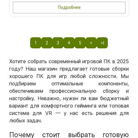
Подробнее
1
2
3
4
5
>
>|
Хотите собрать современный игровой ПК в 2025
году? Наш магазин предлагает готовые сборки
хорошего ПК для игр любой сложности. Мы
подбираем оптимальные компоненты,
обеспечиваем профессиональную сборку и
настройку. Неважно, нужен ли вам бюджетный
вариант для комфортного гейминга или топовая
система для VR — у нас есть решения для
любых задач.
Почему стоит выбрать готовую