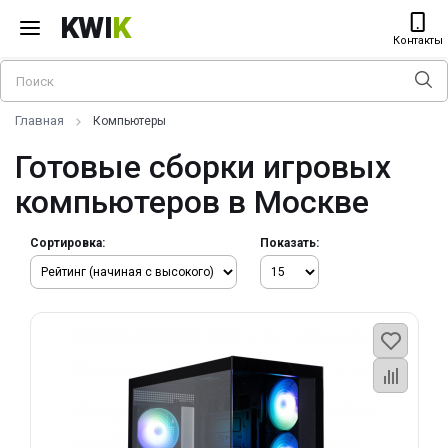
KWI
K
Контакты
Главная
Компьютеры
Готовые сборки игровых
компьютеров в Москве
Сортировка:
Показать: