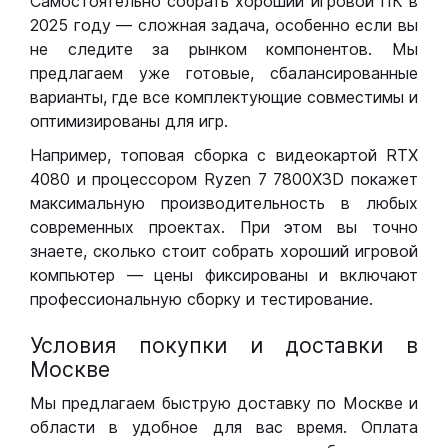
Самостоятельно собрать хороший игровой ПК в
2025 году — сложная задача, особенно если вы
не следите за рынком компонентов. Мы
предлагаем уже готовые, сбалансированные
варианты, где все комплектующие совместимы и
оптимизированы для игр.
Например, топовая сборка с видеокартой RTX
4080 и процессором Ryzen 7 7800X3D покажет
максимальную производительность в любых
современных проектах. При этом вы точно
знаете, сколько стоит собрать хороший игровой
компьютер — цены фиксированы и включают
профессиональную сборку и тестирование.
Условия покупки и доставки в
Москве
Мы предлагаем быструю доставку по Москве и
области в удобное для вас время. Оплата