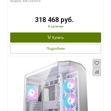
Модель: KW-Live0064
256bit Type-C DP 2/ 512 ГБ SSD)
318 468 руб.
В наличии
Купить
Подробнее