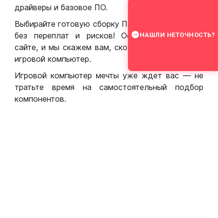
драйверы и базовое ПО.
Выбирайте готовую сборку ПК для игр в Москве
без переплат и рисков! Оставьте заявку на
НАШЛИ НЕТОЧНОСТЬ?
сайте, и мы скажем вам, сколько стоит собрать
игровой компьютер.
Игровой компьютер мечты уже ждет вас — не
тратьте время на самостоятельный подбор
компонентов.