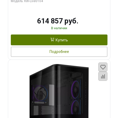
Модель: KW-Live0104
HDMI ATX Turbo/ 1 ТБ SSD)
614 857 руб.
В наличии
Купить
Подробнее