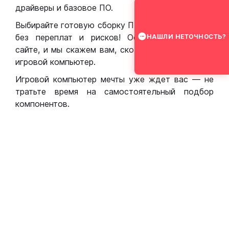
драйверы и базовое ПО.
Выбирайте готовую сборку ПК для игр в Москве
без переплат и рисков! Оставьте заявку на
НАШЛИ НЕТОЧНОСТЬ?
сайте, и мы скажем вам, сколько стоит собрать
игровой компьютер.
Игровой компьютер мечты уже ждет вас — не
тратьте время на самостоятельный подбор
компонентов.