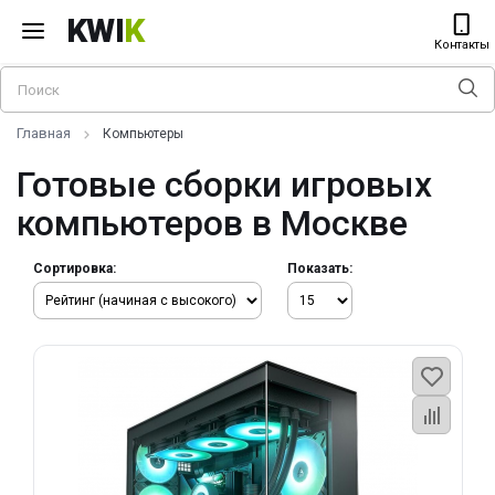
KWI
K
Контакты
Главная
Компьютеры
Готовые сборки игровых
компьютеров в Москве
Сортировка:
Показать: