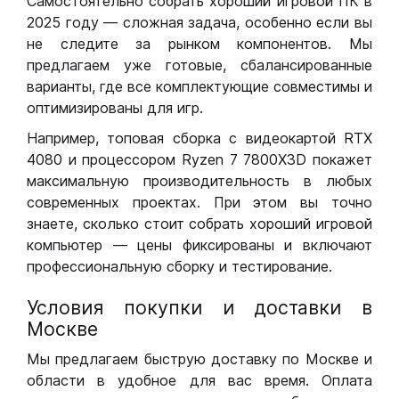
Самостоятельно собрать хороший игровой ПК в
2025 году — сложная задача, особенно если вы
не следите за рынком компонентов. Мы
предлагаем уже готовые, сбалансированные
варианты, где все комплектующие совместимы и
оптимизированы для игр.
Например, топовая сборка с видеокартой RTX
4080 и процессором Ryzen 7 7800X3D покажет
максимальную производительность в любых
современных проектах. При этом вы точно
знаете, сколько стоит собрать хороший игровой
компьютер — цены фиксированы и включают
профессиональную сборку и тестирование.
Условия покупки и доставки в
Москве
Мы предлагаем быструю доставку по Москве и
области в удобное для вас время. Оплата