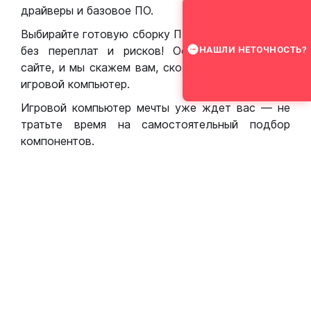
драйверы и базовое ПО.
Выбирайте готовую сборку ПК для игр в Москве
без переплат и рисков! Оставьте заявку на
НАШЛИ НЕТОЧНОСТЬ?
сайте, и мы скажем вам, сколько стоит собрать
игровой компьютер.
Игровой компьютер мечты уже ждет вас — не
тратьте время на самостоятельный подбор
компонентов.