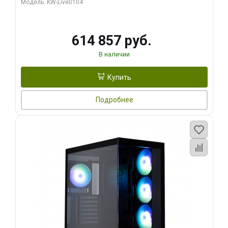
Модель: KW-Live0104
HDMI ATX Turbo/ 1 ТБ SSD)
614 857 руб.
В наличии
Купить
Подробнее