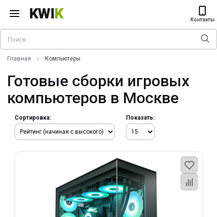
KWI
K
Контакты
Главная
Компьютеры
Готовые сборки игровых
компьютеров в Москве
Сортировка:
Показать: