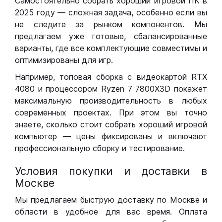
Самостоятельно собрать хороший игровой ПК в
2025 году — сложная задача, особенно если вы
не следите за рынком компонентов. Мы
предлагаем уже готовые, сбалансированные
варианты, где все комплектующие совместимы и
оптимизированы для игр.
Например, топовая сборка с видеокартой RTX
4080 и процессором Ryzen 7 7800X3D покажет
максимальную производительность в любых
современных проектах. При этом вы точно
знаете, сколько стоит собрать хороший игровой
компьютер — цены фиксированы и включают
профессиональную сборку и тестирование.
Условия покупки и доставки в
Москве
Мы предлагаем быструю доставку по Москве и
области в удобное для вас время. Оплата