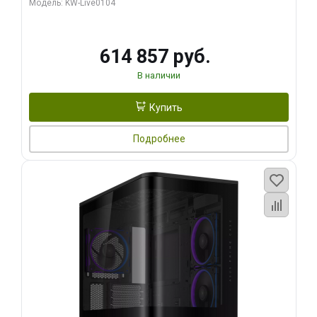
Модель: KW-Live0104
HDMI ATX Turbo/ 1 ТБ SSD)
614 857 руб.
В наличии
Купить
Подробнее