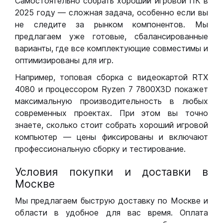
Самостоятельно собрать хороший игровой ПК в
2025 году — сложная задача, особенно если вы
не следите за рынком компонентов. Мы
предлагаем уже готовые, сбалансированные
варианты, где все комплектующие совместимы и
оптимизированы для игр.
Например, топовая сборка с видеокартой RTX
4080 и процессором Ryzen 7 7800X3D покажет
максимальную производительность в любых
современных проектах. При этом вы точно
знаете, сколько стоит собрать хороший игровой
компьютер — цены фиксированы и включают
профессиональную сборку и тестирование.
Условия покупки и доставки в
Москве
Мы предлагаем быструю доставку по Москве и
области в удобное для вас время. Оплата