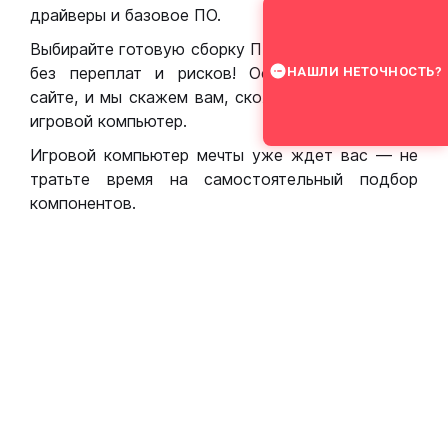
драйверы и базовое ПО.
Выбирайте готовую сборку ПК для игр в Москве
без переплат и рисков! Оставьте заявку на
НАШЛИ НЕТОЧНОСТЬ?
сайте, и мы скажем вам, сколько стоит собрать
игровой компьютер.
Игровой компьютер мечты уже ждет вас — не
тратьте время на самостоятельный подбор
компонентов.