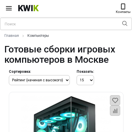
KWI
K
Контакты
Главная
Компьютеры
Готовые сборки игровых
компьютеров в Москве
Сортировка:
Показать: