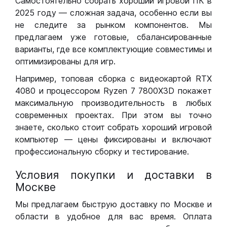
Самостоятельно собрать хороший игровой ПК в
2025 году — сложная задача, особенно если вы
не следите за рынком компонентов. Мы
предлагаем уже готовые, сбалансированные
варианты, где все комплектующие совместимы и
оптимизированы для игр.
Например, топовая сборка с видеокартой RTX
4080 и процессором Ryzen 7 7800X3D покажет
максимальную производительность в любых
современных проектах. При этом вы точно
знаете, сколько стоит собрать хороший игровой
компьютер — цены фиксированы и включают
профессиональную сборку и тестирование.
Условия покупки и доставки в
Москве
Мы предлагаем быструю доставку по Москве и
области в удобное для вас время. Оплата