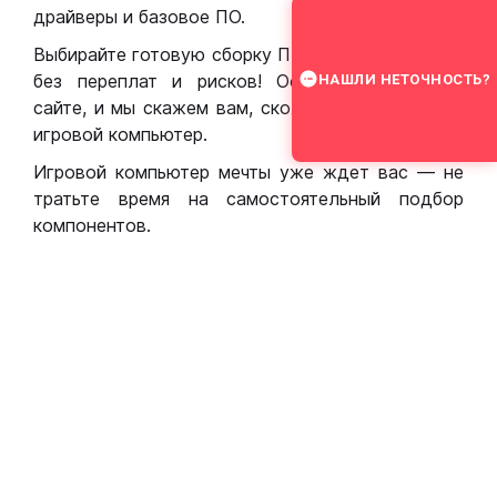
драйверы и базовое ПО.
Выбирайте готовую сборку ПК для игр в Москве
без переплат и рисков! Оставьте заявку на
НАШЛИ НЕТОЧНОСТЬ?
сайте, и мы скажем вам, сколько стоит собрать
игровой компьютер.
Игровой компьютер мечты уже ждет вас — не
тратьте время на самостоятельный подбор
компонентов.