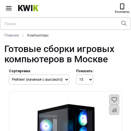
KWI
K
Контакты
Главная
Компьютеры
Готовые сборки игровых
компьютеров в Москве
Сортировка:
Показать: