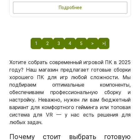
Подробнее
1
2
3
4
5
>
>|
Хотите собрать современный игровой ПК в 2025
году? Наш магазин предлагает готовые сборки
хорошего ПК для игр любой сложности. Мы
подбираем оптимальные компоненты,
обеспечиваем профессиональную сборку и
настройку. Неважно, нужен ли вам бюджетный
вариант для комфортного гейминга или топовая
система для VR — у нас есть решения для
любых задач.
Почему стоит выбрать готовую