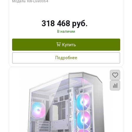
Модель: KW-Live0064
256bit Type-C DP 2/ 512 ГБ SSD)
318 468 руб.
В наличии
Купить
Подробнее