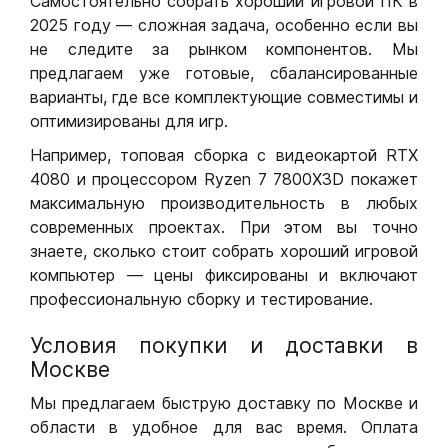
Самостоятельно собрать хороший игровой ПК в
2025 году — сложная задача, особенно если вы
не следите за рынком компонентов. Мы
предлагаем уже готовые, сбалансированные
варианты, где все комплектующие совместимы и
оптимизированы для игр.
Например, топовая сборка с видеокартой RTX
4080 и процессором Ryzen 7 7800X3D покажет
максимальную производительность в любых
современных проектах. При этом вы точно
знаете, сколько стоит собрать хороший игровой
компьютер — цены фиксированы и включают
профессиональную сборку и тестирование.
Условия покупки и доставки в
Москве
Мы предлагаем быструю доставку по Москве и
области в удобное для вас время. Оплата