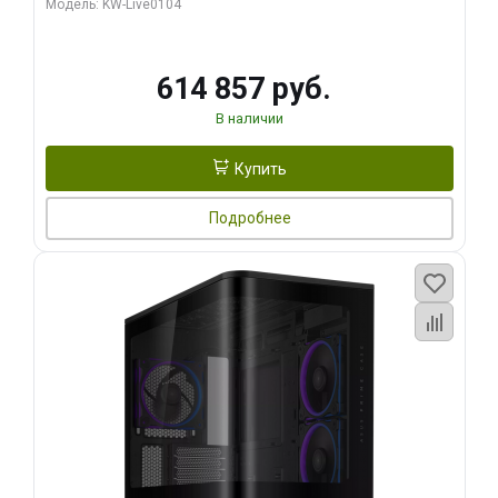
Модель: KW-Live0104
HDMI ATX Turbo/ 1 ТБ SSD)
614 857 руб.
В наличии
Купить
Подробнее