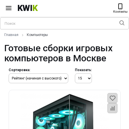
KWI
K
Контакты
Главная
Компьютеры
Готовые сборки игровых
компьютеров в Москве
Сортировка:
Показать: