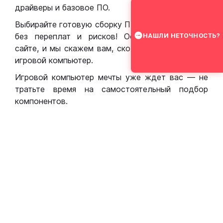
драйверы и базовое ПО.
Выбирайте готовую сборку ПК для игр в Москве
без переплат и рисков! Оставьте заявку на
НАШЛИ НЕТОЧНОСТЬ?
сайте, и мы скажем вам, сколько стоит собрать
игровой компьютер.
Игровой компьютер мечты уже ждет вас — не
тратьте время на самостоятельный подбор
компонентов.