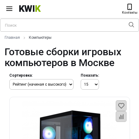
KWI
K
Контакты
Главная
Компьютеры
Готовые сборки игровых
компьютеров в Москве
Сортировка:
Показать: