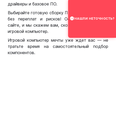
драйверы и базовое ПО.
Выбирайте готовую сборку ПК для игр в Москве
без переплат и рисков! Оставьте заявку на
НАШЛИ НЕТОЧНОСТЬ?
сайте, и мы скажем вам, сколько стоит собрать
игровой компьютер.
Игровой компьютер мечты уже ждет вас — не
тратьте время на самостоятельный подбор
компонентов.