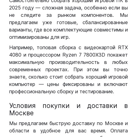
Самостоятельно собрать хороший игровой ПК в
2025 году — сложная задача, особенно если вы
не следите за рынком компонентов. Мы
предлагаем уже готовые, сбалансированные
варианты, где все комплектующие совместимы и
оптимизированы для игр.
Например, топовая сборка с видеокартой RTX
4080 и процессором Ryzen 7 7800X3D покажет
максимальную производительность в любых
современных проектах. При этом вы точно
знаете, сколько стоит собрать хороший игровой
компьютер — цены фиксированы и включают
профессиональную сборку и тестирование.
Условия покупки и доставки в
Москве
Мы предлагаем быструю доставку по Москве и
области в удобное для вас время. Оплата