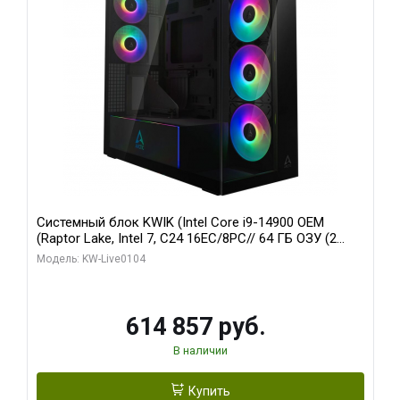
Системный блок KWIK (Intel Core i9-14900 OEM
(Raptor Lake, Intel 7, C24 16EC/8PC// 64 ГБ ОЗУ (2
модуля)/ Afox RTX4090 24GB GDDR6X 384-Bit 3xDP
Модель: KW-Live0104
HDMI ATX Turbo/ 1 ТБ SSD)
614 857 руб.
В наличии
Купить