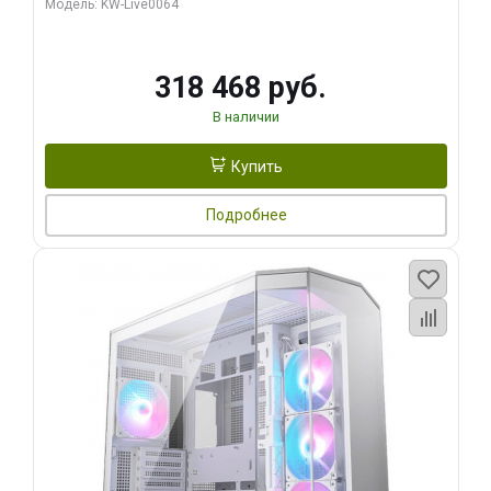
Модель: KW-Live0064
256bit Type-C DP 2/ 512 ГБ SSD)
318 468 руб.
В наличии
Купить
Подробнее