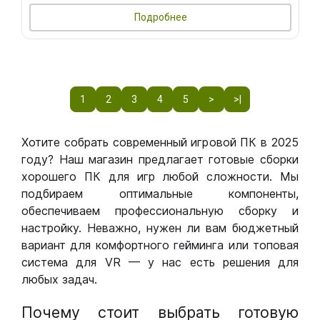
Подробнее
1
2
3
4
5
>
>|
Хотите собрать современный игровой ПК в 2025
году? Наш магазин предлагает готовые сборки
хорошего ПК для игр любой сложности. Мы
подбираем оптимальные компоненты,
обеспечиваем профессиональную сборку и
настройку. Неважно, нужен ли вам бюджетный
вариант для комфортного гейминга или топовая
система для VR — у нас есть решения для
любых задач.
Почему стоит выбрать готовую