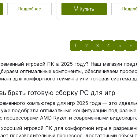
Подробнее
Подро
Купить
1
2
3
4
5
>
временный игровой ПК в 2025 году? Наш магазин пред
бираем оптимальные компоненты, обеспечиваем профес
иант для комфортного гейминга или топовая система дл
выбрать готовую сборку РС для игр
ременного компьютера для игр 2025 года — это идеальн
уже подобрали оптимальные конфигурации под разные 
с процессорами AMD Ryzen и современными видеокарта
 хороший игровой ПК для комфортной игры в разрешении
чает производительный процессор, достаточный объем о