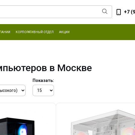
+7 (
ПАНИИ
КОРПОРАТИВНЫЙ ОТДЕЛ
АКЦИИ
мпьютеров в Москве
Показать: