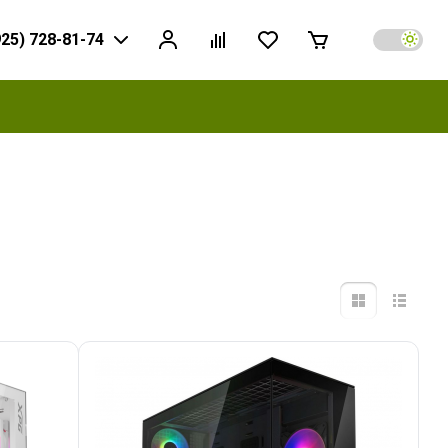
925) 728-81-74