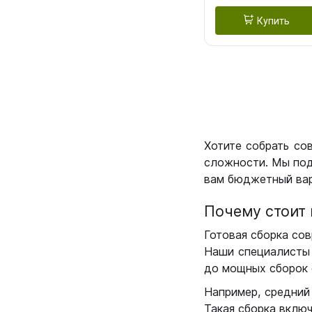
Купить
Хотите собрать со
сложности. Мы под
вам бюджетный вар
Почему стоит 
Готовая сборка сов
Наши специалисты 
до мощных сборок 
Например, средний
Такая сборка вклю