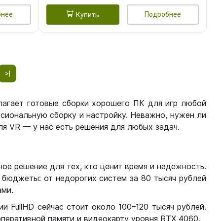
бнее
Подробнее
Купить
>|
лагает готовые сборки хорошего ПК для игр любой
сиональную сборку и настройку. Неважно, нужен ли
я VR — у нас есть решения для любых задач.
ое решение для тех, кто ценит время и надежность.
бюджеты: от недорогих систем за 80 тысяч рублей
ми.
 FullHD сейчас стоит около 100–120 тысяч рублей.
перативной памяти и видеокарту уровня RTX 4060.