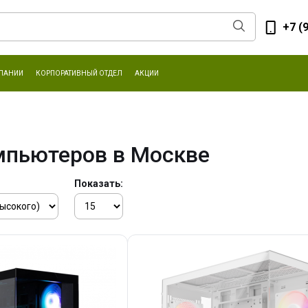
+7 (
ПАНИИ
КОРПОРАТИВНЫЙ ОТДЕЛ
АКЦИИ
мпьютеров в Москве
Показать: