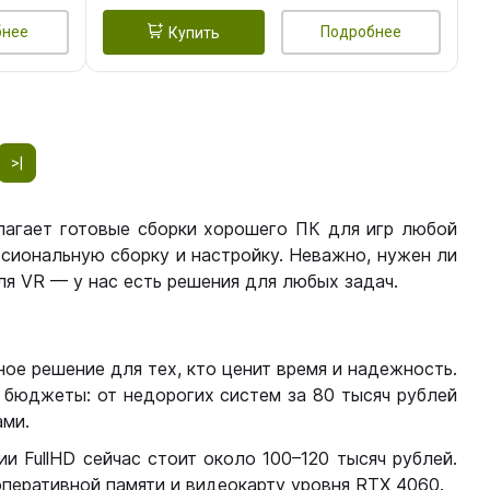
бнее
Подробнее
Купить
>|
лагает готовые сборки хорошего ПК для игр любой
сиональную сборку и настройку. Неважно, нужен ли
я VR — у нас есть решения для любых задач.
ое решение для тех, кто ценит время и надежность.
бюджеты: от недорогих систем за 80 тысяч рублей
ми.
 FullHD сейчас стоит около 100–120 тысяч рублей.
перативной памяти и видеокарту уровня RTX 4060.