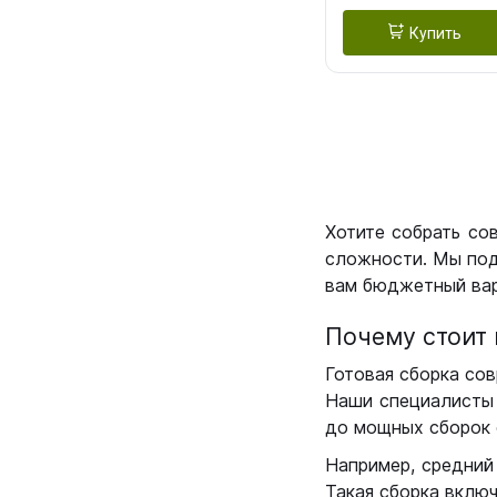
Купить
Хотите собрать со
сложности. Мы под
вам бюджетный вар
Почему стоит 
Готовая сборка сов
Наши специалисты 
до мощных сборок 
Например, средний
Такая сборка вклю