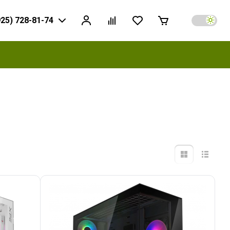
925) 728-81-74