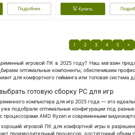
Подробнее
Подро
Купить
1
2
3
4
5
>
временный игровой ПК в 2025 году? Наш магазин пред
бираем оптимальные компоненты, обеспечиваем профес
иант для комфортного гейминга или топовая система дл
выбрать готовую сборку РС для игр
ременного компьютера для игр 2025 года — это идеальн
уже подобрали оптимальные конфигурации под разные 
с процессорами AMD Ryzen и современными видеокарта
 хороший игровой ПК для комфортной игры в разрешении
чает производительный процессор, достаточный объем о