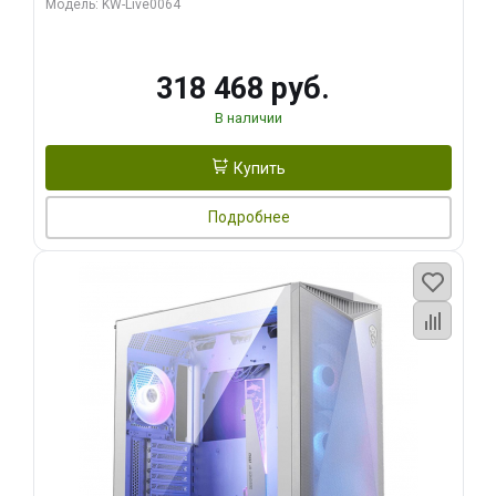
Модель: KW-Live0064
256bit Type-C DP 2/ 512 ГБ SSD)
318 468 руб.
В наличии
Купить
Подробнее