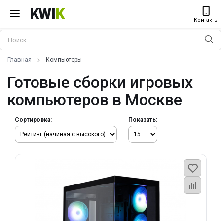
KWI
K
Контакты
Главная
Компьютеры
Готовые сборки игровых
компьютеров в Москве
Сортировка:
Показать: