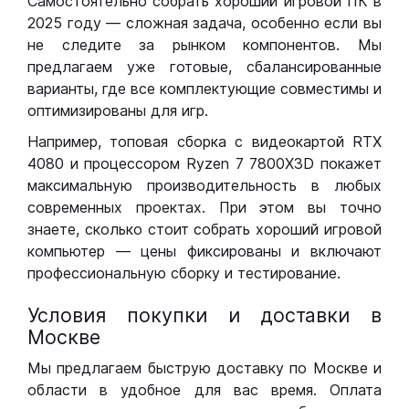
Самостоятельно собрать хороший игровой ПК в
2025 году — сложная задача, особенно если вы
не следите за рынком компонентов. Мы
предлагаем уже готовые, сбалансированные
варианты, где все комплектующие совместимы и
оптимизированы для игр.
Например, топовая сборка с видеокартой RTX
4080 и процессором Ryzen 7 7800X3D покажет
максимальную производительность в любых
современных проектах. При этом вы точно
знаете, сколько стоит собрать хороший игровой
компьютер — цены фиксированы и включают
профессиональную сборку и тестирование.
Условия покупки и доставки в
Москве
Мы предлагаем быструю доставку по Москве и
области в удобное для вас время. Оплата