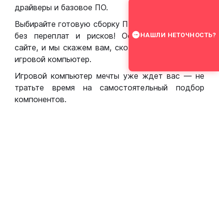
драйверы и базовое ПО.
Выбирайте готовую сборку ПК для игр в Москве
без переплат и рисков! Оставьте заявку на
НАШЛИ НЕТОЧНОСТЬ?
сайте, и мы скажем вам, сколько стоит собрать
игровой компьютер.
Игровой компьютер мечты уже ждет вас — не
тратьте время на самостоятельный подбор
компонентов.