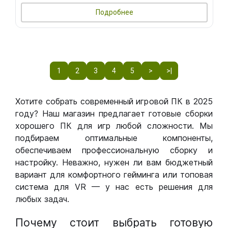
Подробнее
1
2
3
4
5
>
>|
Хотите собрать современный игровой ПК в 2025
году? Наш магазин предлагает готовые сборки
хорошего ПК для игр любой сложности. Мы
подбираем оптимальные компоненты,
обеспечиваем профессиональную сборку и
настройку. Неважно, нужен ли вам бюджетный
вариант для комфортного гейминга или топовая
система для VR — у нас есть решения для
любых задач.
Почему стоит выбрать готовую