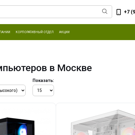
+7 (
ПАНИИ
КОРПОРАТИВНЫЙ ОТДЕЛ
АКЦИИ
мпьютеров в Москве
Показать: