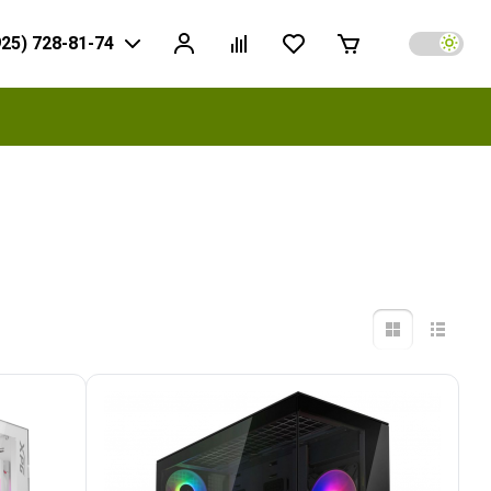
925) 728-81-74