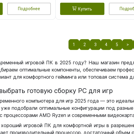
Подробнее
Подро
Купить
1
2
3
4
5
>
временный игровой ПК в 2025 году? Наш магазин пред
бираем оптимальные компоненты, обеспечиваем профес
иант для комфортного гейминга или топовая система дл
выбрать готовую сборку РС для игр
ременного компьютера для игр 2025 года — это идеальн
уже подобрали оптимальные конфигурации под разные 
с процессорами AMD Ryzen и современными видеокарта
 хороший игровой ПК для комфортной игры в разрешении
чает производительный процессор, достаточный объем о