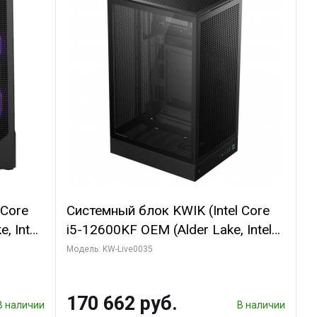
 Core
Системный блок KWIK (Intel Core
, Intel
i5-12600KF OEM (Alder Lake, Intel
(2
7, C10 4EC/6PC// 64 ГБ ОЗУ/ Ninja
Модель: KW-Live0035
Sinotex GTX1650 4GB 128bit
R7
GDDR6 DVI DP HDMI 2/ 960 ГБ
170 662 руб.
D)
SSD)
В наличии
В наличии