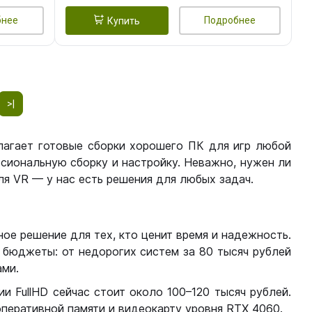
бнее
Подробнее
Купить
>|
лагает готовые сборки хорошего ПК для игр любой
сиональную сборку и настройку. Неважно, нужен ли
я VR — у нас есть решения для любых задач.
ое решение для тех, кто ценит время и надежность.
бюджеты: от недорогих систем за 80 тысяч рублей
ми.
 FullHD сейчас стоит около 100–120 тысяч рублей.
перативной памяти и видеокарту уровня RTX 4060.