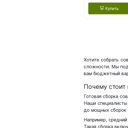
Купить
Хотите собрать со
сложности. Мы под
вам бюджетный вар
Почему стоит 
Готовая сборка сов
Наши специалисты 
до мощных сборок 
Например, средний
Такая сборка вклю