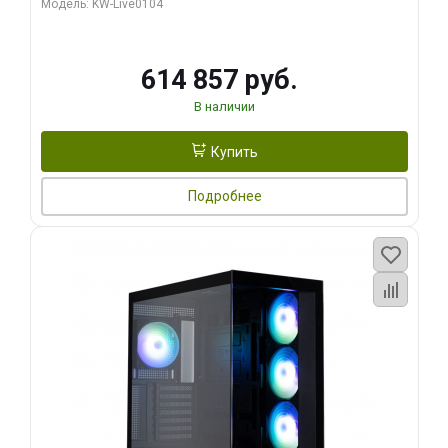
Модель: KW-Live0104
HDMI ATX Turbo/ 1 ТБ SSD)
614 857 руб.
В наличии
Купить
Подробнее