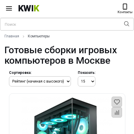
KWI
K
Контакты
Главная
Компьютеры
Готовые сборки игровых
компьютеров в Москве
Сортировка:
Показать: