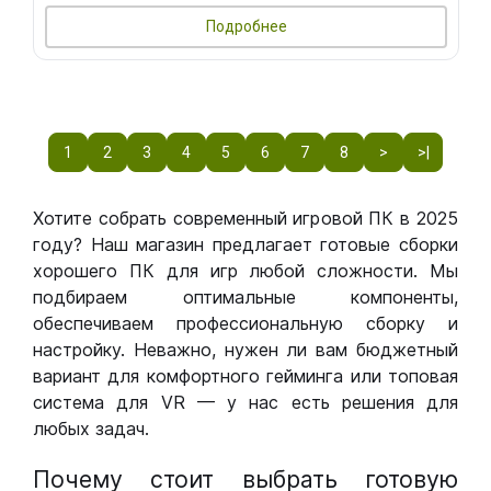
Подробнее
1
2
3
4
5
6
7
8
>
>|
Хотите собрать современный игровой ПК в 2025
году? Наш магазин предлагает готовые сборки
хорошего ПК для игр любой сложности. Мы
подбираем оптимальные компоненты,
обеспечиваем профессиональную сборку и
настройку. Неважно, нужен ли вам бюджетный
вариант для комфортного гейминга или топовая
система для VR — у нас есть решения для
любых задач.
Почему стоит выбрать готовую