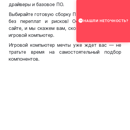
драйверы и базовое ПО.
Выбирайте готовую сборку ПК для игр в Москве
без переплат и рисков! Оставьте заявку на
НАШЛИ НЕТОЧНОСТЬ?
сайте, и мы скажем вам, сколько стоит собрать
игровой компьютер.
Игровой компьютер мечты уже ждет вас — не
тратьте время на самостоятельный подбор
компонентов.