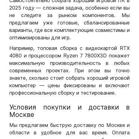
Самостоятельно собрать хороший игровой ПК в
2025 году — сложная задача, особенно если вы
не следите за рынком компонентов. Мы
предлагаем уже готовые, сбалансированные
варианты, где все комплектующие совместимы и
оптимизированы для игр.
Например, топовая сборка с видеокартой RTX
4080 и процессором Ryzen 7 7800X3D покажет
максимальную производительность в любых
современных проектах. При этом вы точно
знаете, сколько стоит собрать хороший игровой
компьютер — цены фиксированы и включают
профессиональную сборку и тестирование.
Условия покупки и доставки в
Москве
Мы предлагаем быструю доставку по Москве и
области в удобное для вас время. Оплата