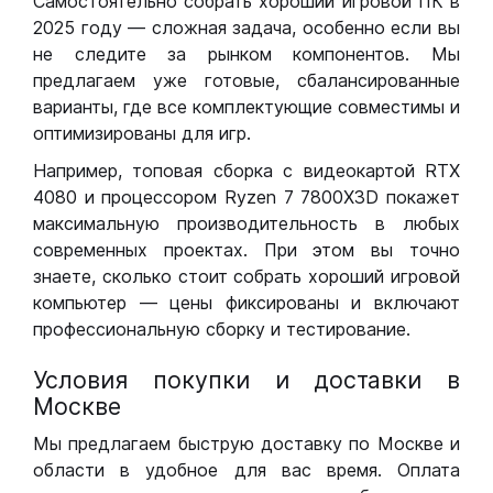
Самостоятельно собрать хороший игровой ПК в
2025 году — сложная задача, особенно если вы
не следите за рынком компонентов. Мы
предлагаем уже готовые, сбалансированные
варианты, где все комплектующие совместимы и
оптимизированы для игр.
Например, топовая сборка с видеокартой RTX
4080 и процессором Ryzen 7 7800X3D покажет
максимальную производительность в любых
современных проектах. При этом вы точно
знаете, сколько стоит собрать хороший игровой
компьютер — цены фиксированы и включают
профессиональную сборку и тестирование.
Условия покупки и доставки в
Москве
Мы предлагаем быструю доставку по Москве и
области в удобное для вас время. Оплата