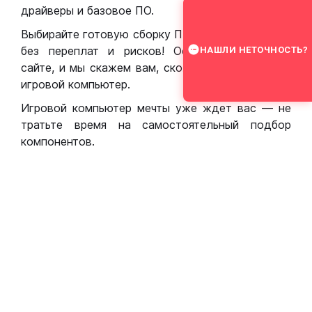
драйверы и базовое ПО.
Выбирайте готовую сборку ПК для игр в Москве
без переплат и рисков! Оставьте заявку на
НАШЛИ НЕТОЧНОСТЬ?
сайте, и мы скажем вам, сколько стоит собрать
игровой компьютер.
Игровой компьютер мечты уже ждет вас — не
тратьте время на самостоятельный подбор
компонентов.