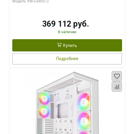
Модель: KW-Live0072
369 112 руб.
В наличии
Купить
Подробнее