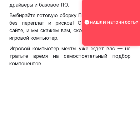
драйверы и базовое ПО.
Выбирайте готовую сборку ПК для игр в Москве
без переплат и рисков! Оставьте заявку на
НАШЛИ НЕТОЧНОСТЬ?
сайте, и мы скажем вам, сколько стоит собрать
игровой компьютер.
Игровой компьютер мечты уже ждет вас — не
тратьте время на самостоятельный подбор
компонентов.