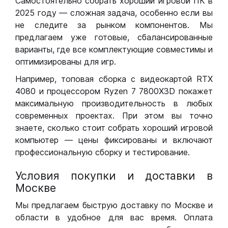
Самостоятельно собрать хороший игровой ПК в
2025 году — сложная задача, особенно если вы
не следите за рынком компонентов. Мы
предлагаем уже готовые, сбалансированные
варианты, где все комплектующие совместимы и
оптимизированы для игр.
Например, топовая сборка с видеокартой RTX
4080 и процессором Ryzen 7 7800X3D покажет
максимальную производительность в любых
современных проектах. При этом вы точно
знаете, сколько стоит собрать хороший игровой
компьютер — цены фиксированы и включают
профессиональную сборку и тестирование.
Условия покупки и доставки в
Москве
Мы предлагаем быструю доставку по Москве и
области в удобное для вас время. Оплата