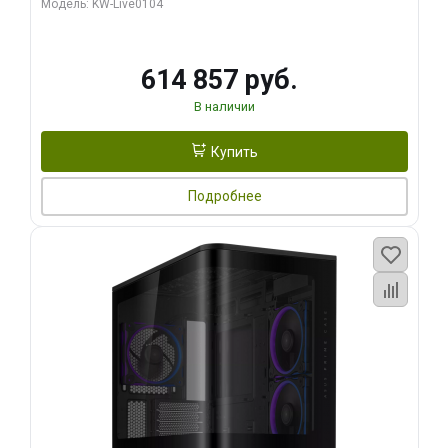
Модель: KW-Live0104
HDMI ATX Turbo/ 1 ТБ SSD)
614 857 руб.
В наличии
Купить
Подробнее