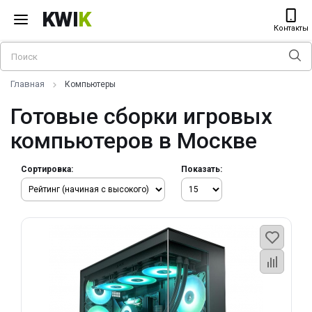
KWI
K
Контакты
Главная
Компьютеры
Готовые сборки игровых
компьютеров в Москве
Сортировка:
Показать: