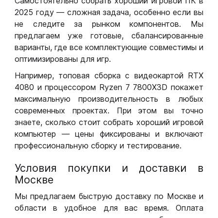
Самостоятельно собрать хороший игровой ПК в
2025 году — сложная задача, особенно если вы
не следите за рынком компонентов. Мы
предлагаем уже готовые, сбалансированные
варианты, где все комплектующие совместимы и
оптимизированы для игр.
Например, топовая сборка с видеокартой RTX
4080 и процессором Ryzen 7 7800X3D покажет
максимальную производительность в любых
современных проектах. При этом вы точно
знаете, сколько стоит собрать хороший игровой
компьютер — цены фиксированы и включают
профессиональную сборку и тестирование.
Условия покупки и доставки в
Москве
Мы предлагаем быструю доставку по Москве и
области в удобное для вас время. Оплата