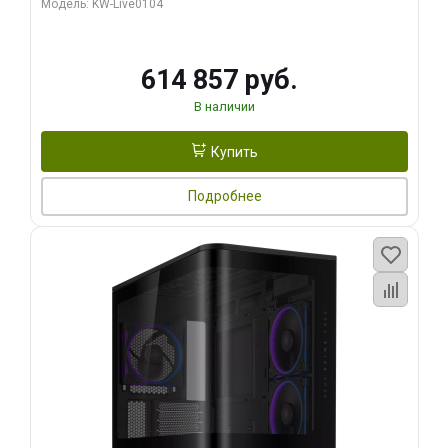
Модель: KW-Live0104
HDMI ATX Turbo/ 1 ТБ SSD)
614 857 руб.
В наличии
Купить
Подробнее