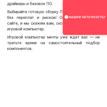
драйверы и базовое ПО.
Выбирайте готовую сборку ПК для игр в Москве
без переплат и рисков! Оставьте заявку на
НАШЛИ НЕТОЧНОСТЬ?
сайте, и мы скажем вам, сколько стоит собрать
игровой компьютер.
Игровой компьютер мечты уже ждет вас — не
тратьте время на самостоятельный подбор
компонентов.