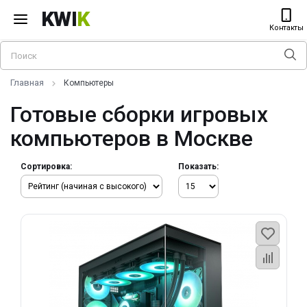
KWI
K
Контакты
Главная
Компьютеры
Готовые сборки игровых
компьютеров в Москве
Сортировка:
Показать: