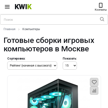
KWI
K
Контакты
Главная
Компьютеры
Готовые сборки игровых
компьютеров в Москве
Сортировка:
Показать: