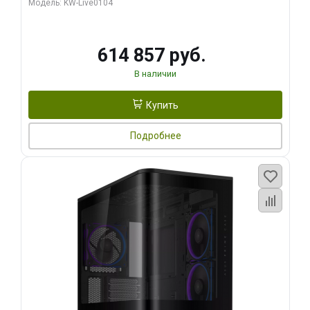
Модель: KW-Live0104
HDMI ATX Turbo/ 1 ТБ SSD)
614 857 руб.
В наличии
Купить
Подробнее