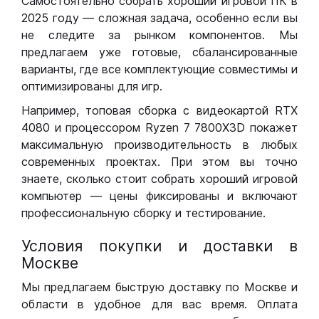
Самостоятельно собрать хороший игровой ПК в
2025 году — сложная задача, особенно если вы
не следите за рынком компонентов. Мы
предлагаем уже готовые, сбалансированные
варианты, где все комплектующие совместимы и
оптимизированы для игр.
Например, топовая сборка с видеокартой RTX
4080 и процессором Ryzen 7 7800X3D покажет
максимальную производительность в любых
современных проектах. При этом вы точно
знаете, сколько стоит собрать хороший игровой
компьютер — цены фиксированы и включают
профессиональную сборку и тестирование.
Условия покупки и доставки в
Москве
Мы предлагаем быструю доставку по Москве и
области в удобное для вас время. Оплата