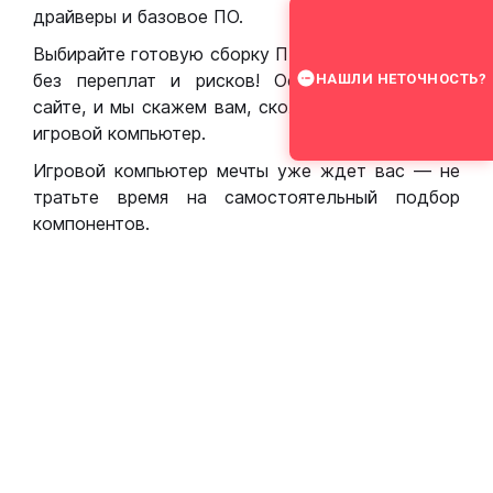
драйверы и базовое ПО.
Выбирайте готовую сборку ПК для игр в Москве
без переплат и рисков! Оставьте заявку на
НАШЛИ НЕТОЧНОСТЬ?
сайте, и мы скажем вам, сколько стоит собрать
игровой компьютер.
Игровой компьютер мечты уже ждет вас — не
тратьте время на самостоятельный подбор
компонентов.